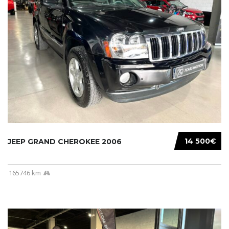
14 500€
JEEP GRAND CHEROKEE 2006
165746 km