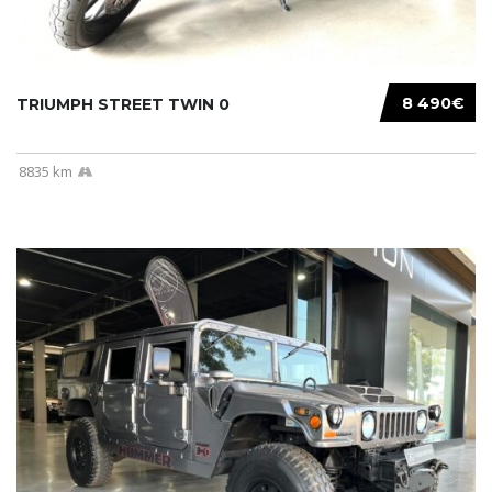
8 490€
TRIUMPH STREET TWIN 0
8835 km