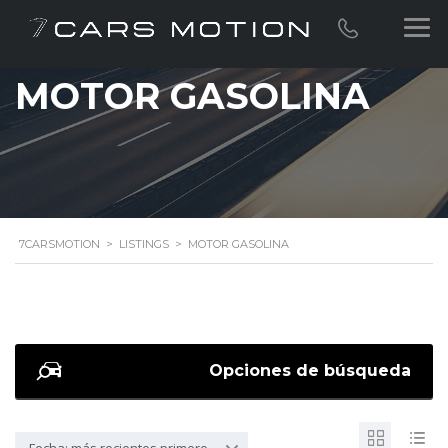
MOTOR GASOLINA
7CARSMOTION
>
LISTINGS
>
MOTOR GASOLINA
Opciones de búsqueda