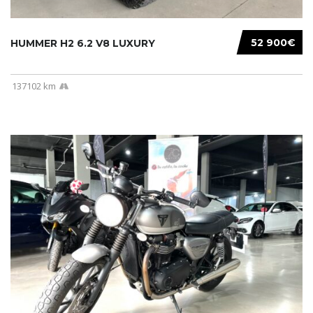
52 900€
HUMMER H2 6.2 V8 LUXURY
137102 km