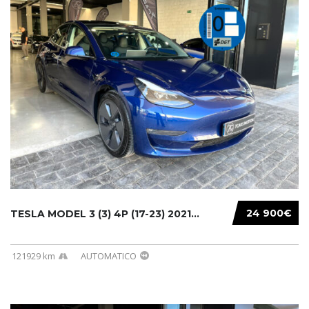
24 900€
TESLA MODEL 3 (3) 4P (17-23) 2021...
121929 km
AUTOMATICO