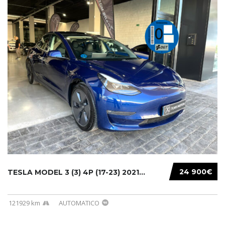
24 900€
TESLA MODEL 3 (3) 4P (17-23) 2021...
121929 km
AUTOMATICO