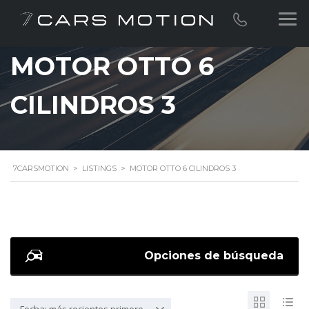
MOTOR OTTO 6
CILINDROS 3
7CARSMOTION
>
LISTINGS
>
MOTOR OTTO 6 CILINDROS 3
Opciones de búsqueda