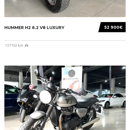
52 900€
HUMMER H2 6.2 V8 LUXURY
137102 km