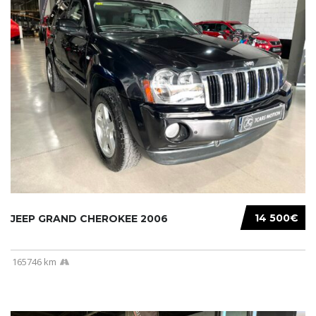
14 500€
JEEP GRAND CHEROKEE 2006
165746 km