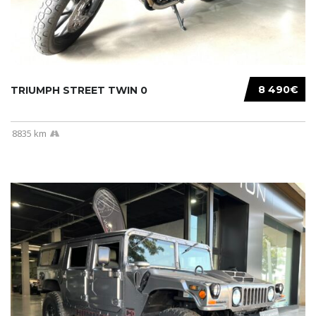
8 490€
TRIUMPH STREET TWIN 0
8835 km