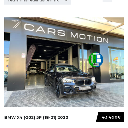
Fecha: más recientes primero
43 490€
BMW X4 (G02) 5P (18-21) 2020