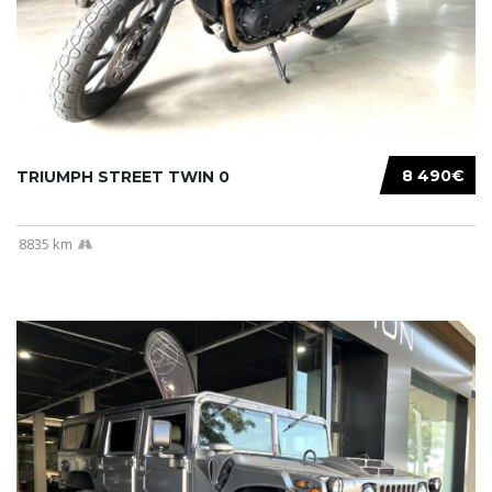
8 490€
TRIUMPH STREET TWIN 0
8835 km