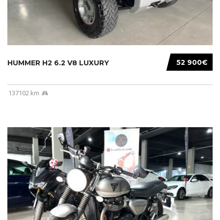
52 900€
HUMMER H2 6.2 V8 LUXURY
137102 km