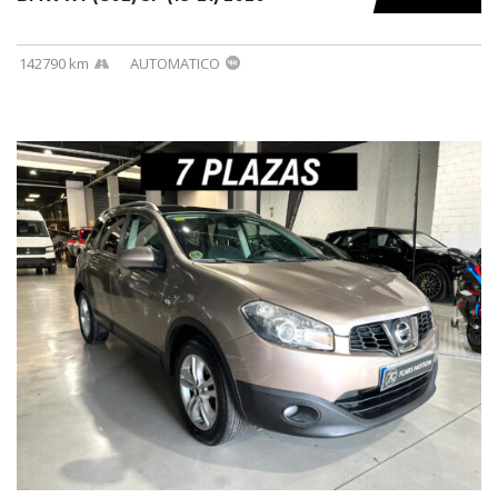
142790 km
AUTOMATICO