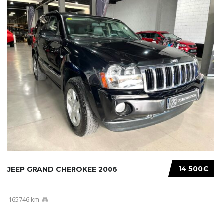
14 500€
JEEP GRAND CHEROKEE 2006
165746 km