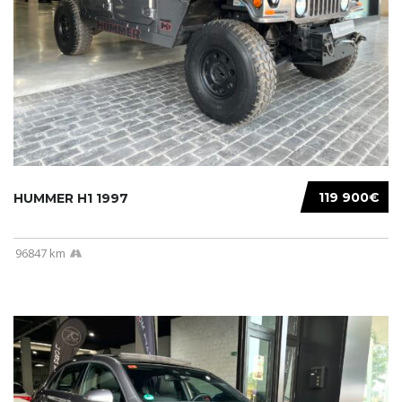
119 900€
HUMMER H1 1997
96847 km