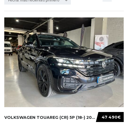
Fecha: más recientes primero
47 490€
VOLKSWAGEN TOUAREG (CR) 5P (18-) 2021...