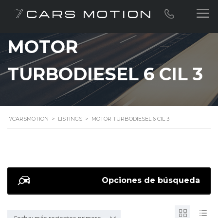
MOTOR
TURBODIESEL 6 CIL 3
7CARSMOTION
>
LISTINGS
>
MOTOR TURBODIESEL 6 CIL 3
Opciones de búsqueda