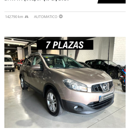
142790 km
AUTOMATICO