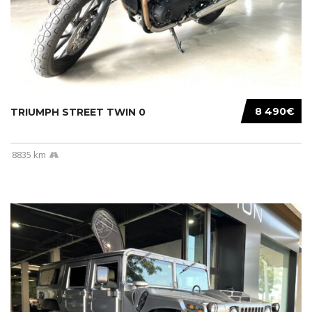
8 490€
TRIUMPH STREET TWIN 0
8835 km