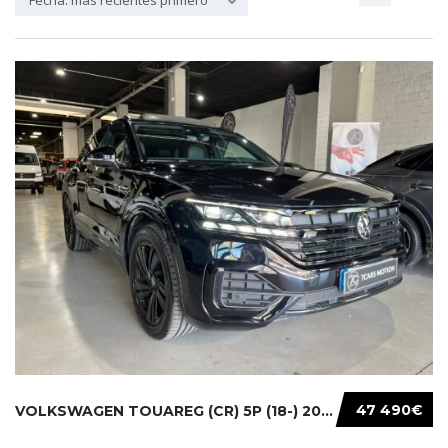
Fecha: más recientes primero
47 490€
VOLKSWAGEN TOUAREG (CR) 5P (18-) 2021...