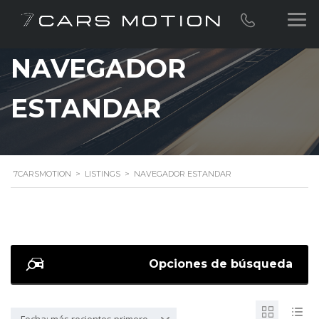
NAVEGADOR
ESTANDAR
7CARSMOTION
>
LISTINGS
>
NAVEGADOR ESTANDAR
Opciones de búsqueda