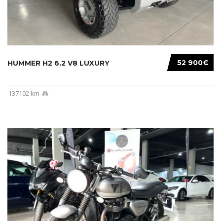
52 900€
HUMMER H2 6.2 V8 LUXURY
137102 km