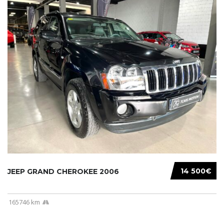
14 500€
JEEP GRAND CHEROKEE 2006
165746 km