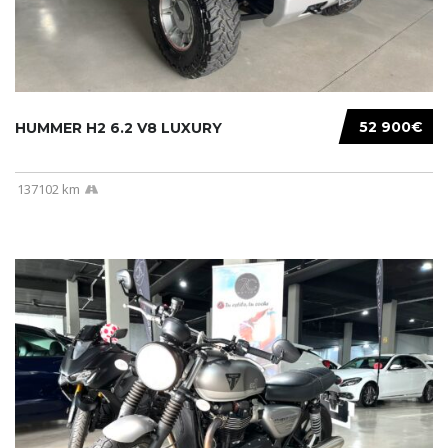
52 900€
HUMMER H2 6.2 V8 LUXURY
137102 km