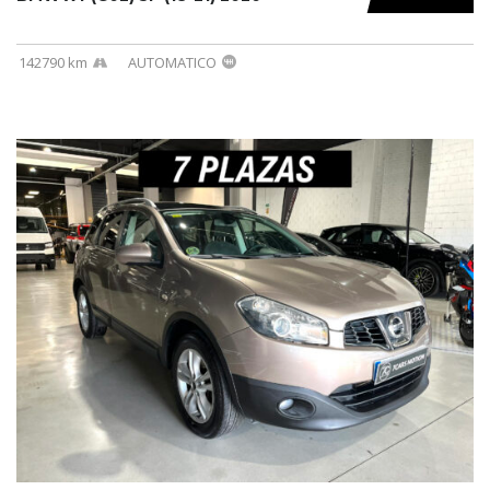
142790 km
AUTOMATICO