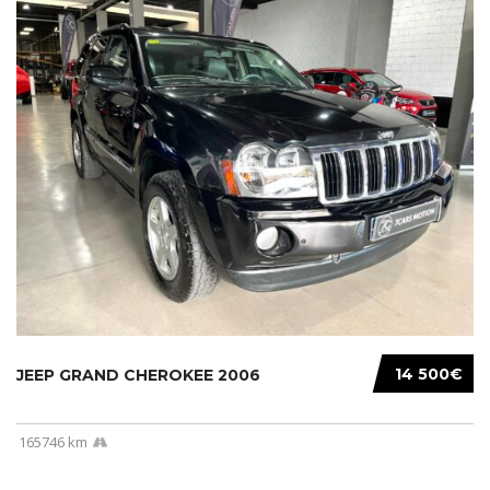
14 500€
JEEP GRAND CHEROKEE 2006
165746 km