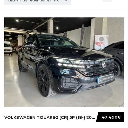
Fecha: más recientes primero
47 490€
VOLKSWAGEN TOUAREG (CR) 5P (18-) 2021...