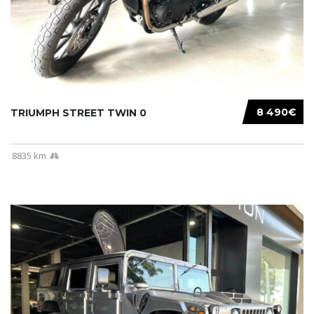
8 490€
TRIUMPH STREET TWIN 0
8835 km