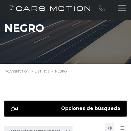
NEGRO
7CARSMOTION
>
LISTINGS
>
NEGRO
Opciones de búsqueda