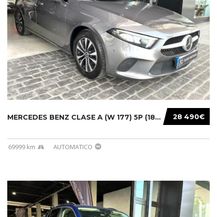
28 490€
MERCEDES BENZ CLASE A (W 177) 5P (18-) 2020....
69999 km
AUTOMATICO