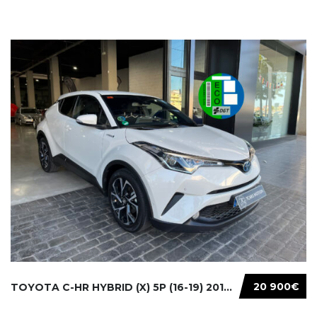
20 900€
TOYOTA C-HR HYBRID (X) 5P (16-19) 2019...