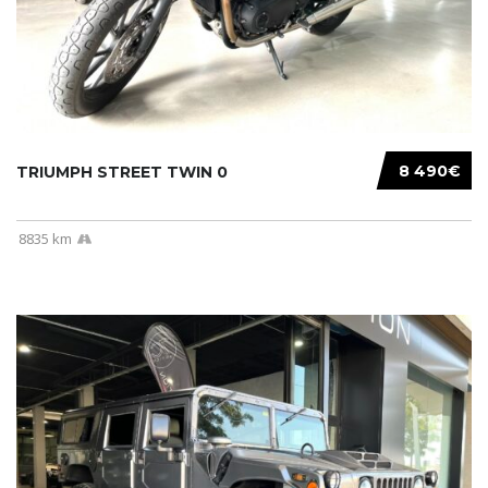
8 490€
TRIUMPH STREET TWIN 0
8835 km