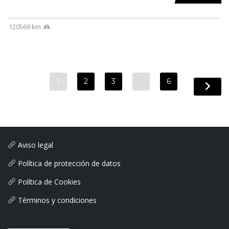
120569 km
1
2
3
…
6
Aviso legal
Política de protección de datos
Política de Cookies
Términos y condiciones