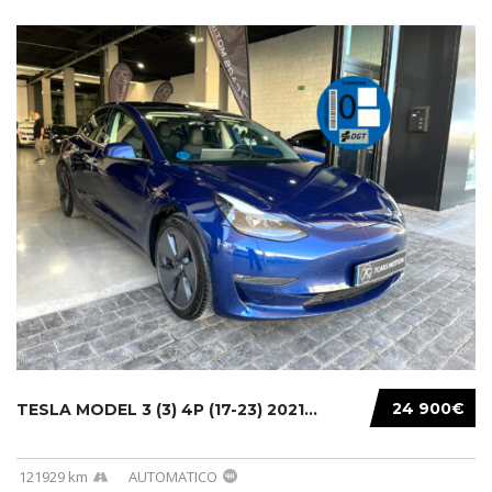
24 900€
TESLA MODEL 3 (3) 4P (17-23) 2021...
121929 km
AUTOMATICO