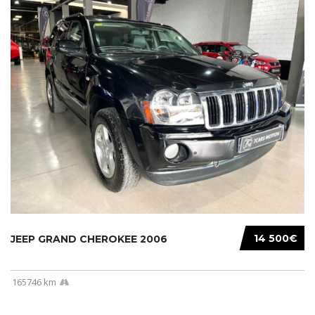
14 500€
JEEP GRAND CHEROKEE 2006
165746 km