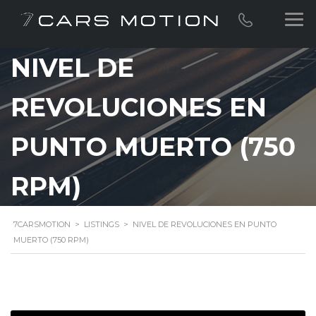
NIVEL DE
REVOLUCIONES EN
PUNTO MUERTO (750
RPM)
7CARSMOTION
>
LISTINGS
>
NIVEL DE REVOLUCIONES EN PUNTO
MUERTO (750 RPM)