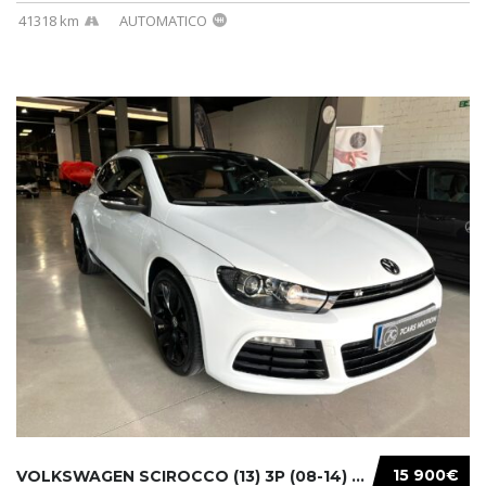
41318 km
AUTOMATICO
15 900€
VOLKSWAGEN SCIROCCO (13) 3P (08-14) 2010...