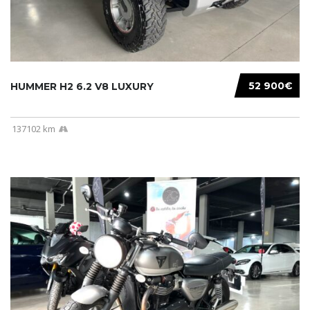
52 900€
HUMMER H2 6.2 V8 LUXURY
137102 km