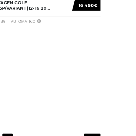
AGEN GOLF
16 490€
/5P/VARIANT(12-16 20...
AUTOMATICO