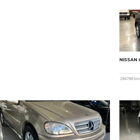
NISSAN Q
284788 km