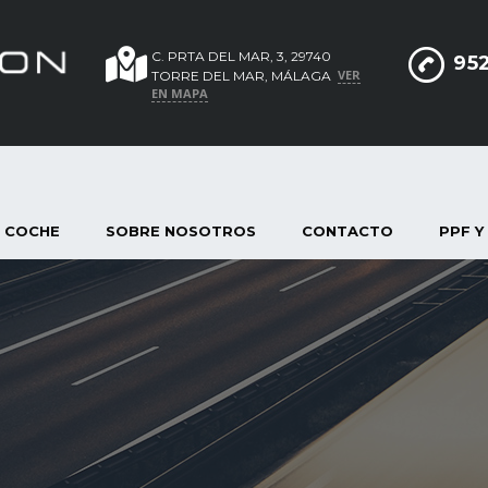
C. PRTA DEL MAR, 3, 29740
952
VER
TORRE DEL MAR, MÁLAGA
EN MAPA
 COCHE
SOBRE NOSOTROS
CONTACTO
PPF Y