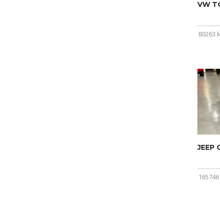
VW T
80263 
JEEP
165746