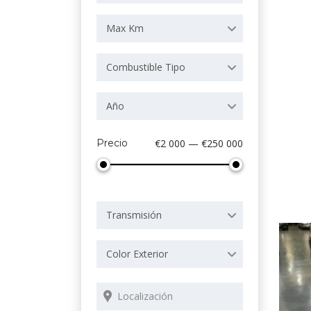
Max Km
Combustible Tipo
Año
Precio
€2 000 — €250 000
Transmisión
Color Exterior