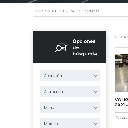
7CARSMOTION
>
LISTINGS
>
NORMA EU5
ORDENA
Opciones
de
búsqueda
Condición
Carrocería
VOLKS
2021...
Marca
107828
Modelo