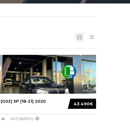
G02) 5P (18-21) 2020
43 490€
AUTOMATICO