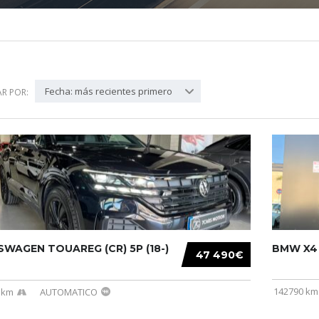
Fecha: más recientes primero
R POR:
WAGEN TOUAREG (CR) 5P (18-)
BMW X4 (
47 490€
142790 km
 km
AUTOMATICO