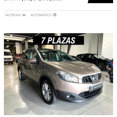
142790 km
AUTOMATICO