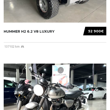
52 900€
HUMMER H2 6.2 V8 LUXURY
137102 km