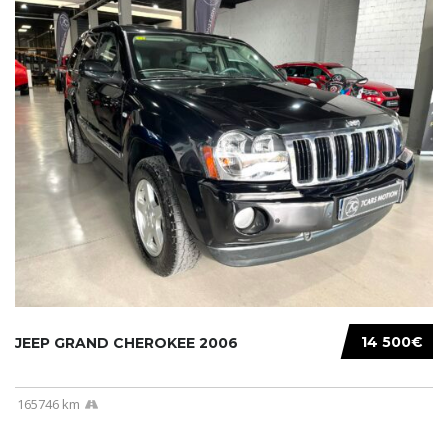
14 500€
JEEP GRAND CHEROKEE 2006
165746 km