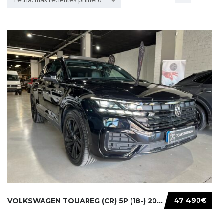
Fecha: más recientes primero
47 490€
VOLKSWAGEN TOUAREG (CR) 5P (18-) 2021...