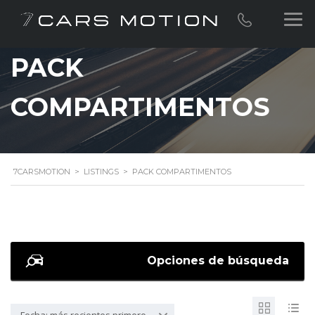
PACK
COMPARTIMENTOS
7CARSMOTION
>
LISTINGS
>
PACK COMPARTIMENTOS
Opciones de búsqueda