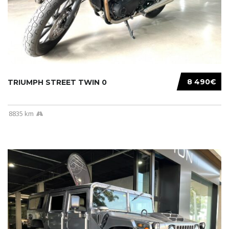
8 490€
TRIUMPH STREET TWIN 0
8835 km