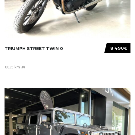
8 490€
TRIUMPH STREET TWIN 0
8835 km