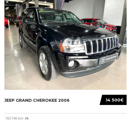
14 500€
JEEP GRAND CHEROKEE 2006
165746 km