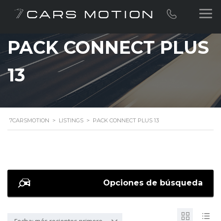
PACK CONNECT PLUS
13
7CARSMOTION
>
LISTINGS
>
PACK CONNECT PLUS 13
Opciones de búsqueda