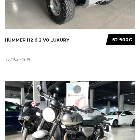
52 900€
HUMMER H2 6.2 V8 LUXURY
137102 km