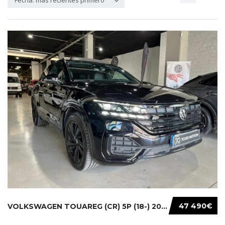
Fecha: más recientes primero
47 490€
VOLKSWAGEN TOUAREG (CR) 5P (18-) 2021...