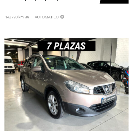
142790 km
AUTOMATICO