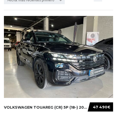
Fecha: más recientes primero
47 490€
VOLKSWAGEN TOUAREG (CR) 5P (18-) 2021...