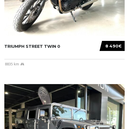
8 490€
TRIUMPH STREET TWIN 0
8835 km