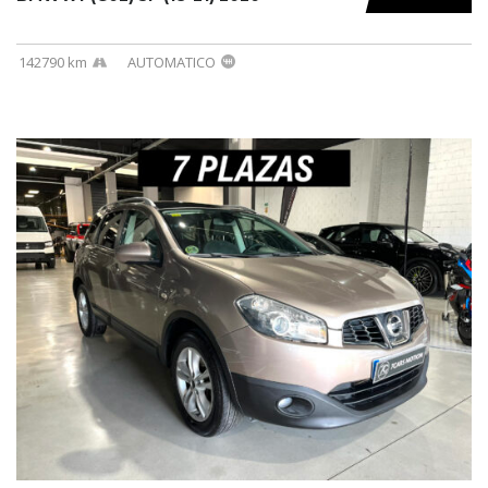
142790 km
AUTOMATICO