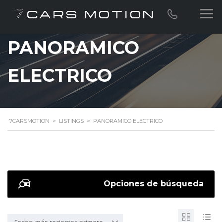
PANORAMICO
ELECTRICO
7CARSMOTION
>
LISTINGS
>
PANORAMICO ELECTRICO
Opciones de búsqueda