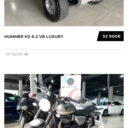
52 900€
HUMMER H2 6.2 V8 LUXURY
137102 km