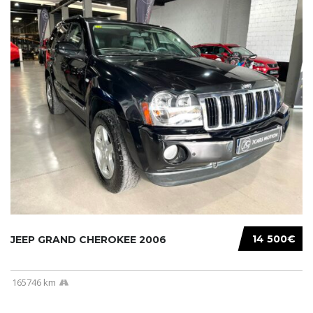
14 500€
JEEP GRAND CHEROKEE 2006
165746 km