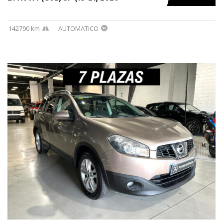
142790 km
AUTOMATICO