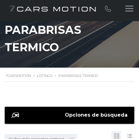
PARABRISAS
TERMICO
7CARSMOTION
>
LISTINGS
>
PARABRISAS TERMICO
Opciones de búsqueda