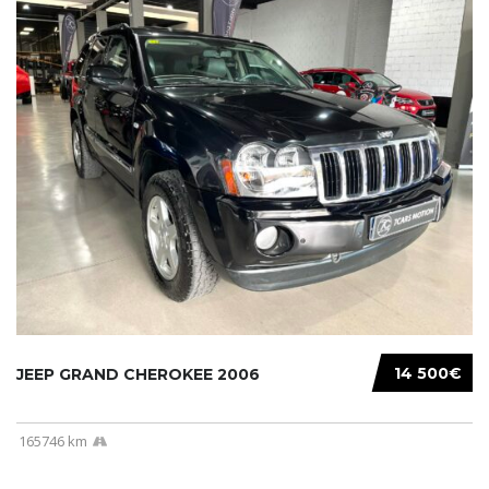
14 500€
JEEP GRAND CHEROKEE 2006
165746 km