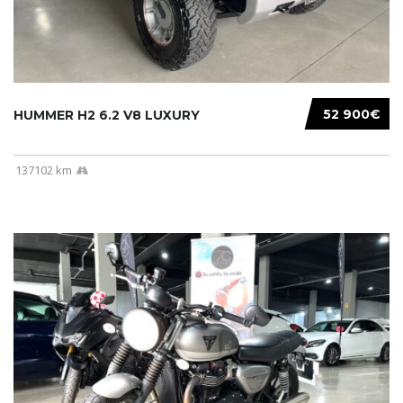
52 900€
HUMMER H2 6.2 V8 LUXURY
137102 km