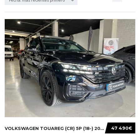
Fecha: más recientes primero
47 490€
VOLKSWAGEN TOUAREG (CR) 5P (18-) 2021...