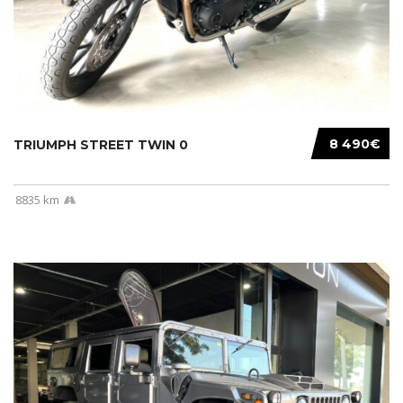
8 490€
TRIUMPH STREET TWIN 0
8835 km