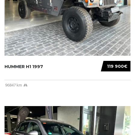
119 900€
HUMMER H1 1997
96847 km