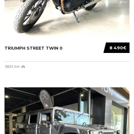
8 490€
TRIUMPH STREET TWIN 0
8835 km