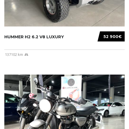
52 900€
HUMMER H2 6.2 V8 LUXURY
137102 km