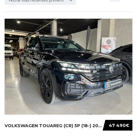
Fecha: más recientes primero
47 490€
VOLKSWAGEN TOUAREG (CR) 5P (18-) 2021...