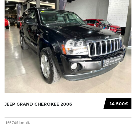
14 500€
JEEP GRAND CHEROKEE 2006
165746 km