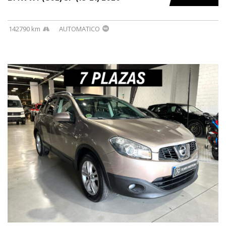
142790 km
AUTOMATICO