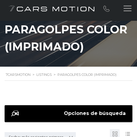
PARAGOLPES COLOR
(IMPRIMADO)
7CARSMOTION
>
LISTINGS
>
PARAGOLPES COLOR (IMPRIMADO)
Opciones de búsqueda