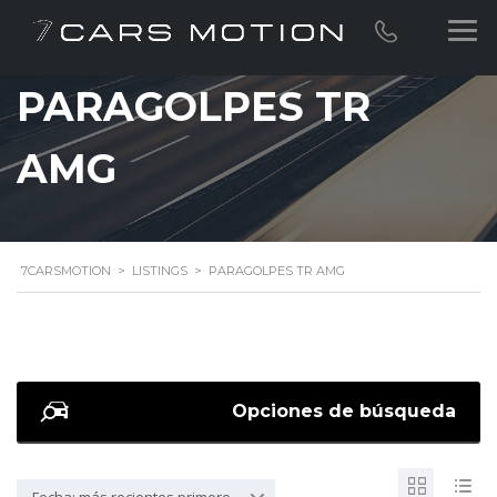
PARAGOLPES TR
AMG
7CARSMOTION
>
LISTINGS
>
PARAGOLPES TR AMG
Opciones de búsqueda