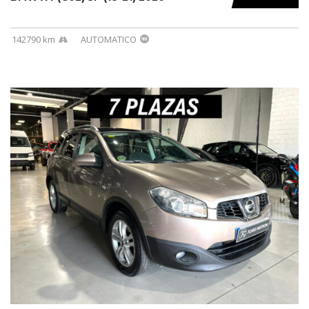
142790 km
AUTOMATICO