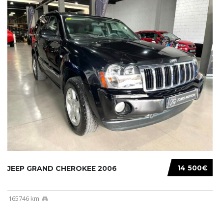
14 500€
JEEP GRAND CHEROKEE 2006
165746 km