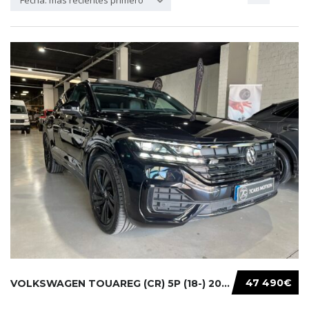
Fecha: más recientes primero
47 490€
VOLKSWAGEN TOUAREG (CR) 5P (18-) 2021...