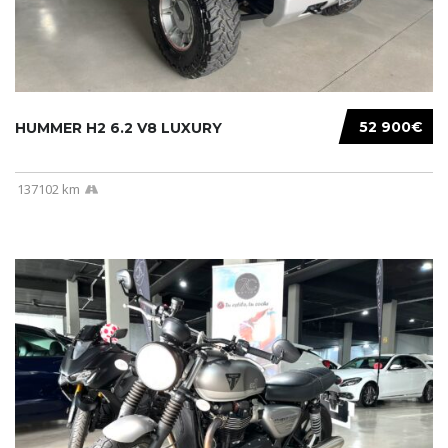
52 900€
HUMMER H2 6.2 V8 LUXURY
137102 km