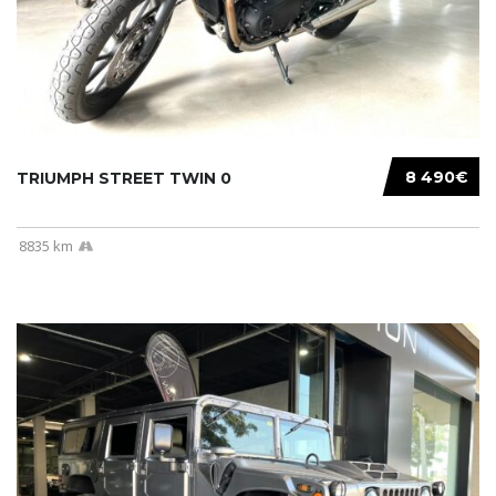
8 490€
TRIUMPH STREET TWIN 0
8835 km