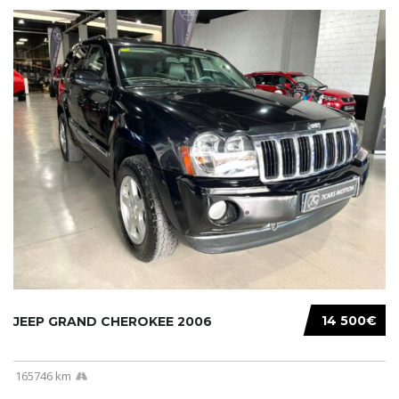
14 500€
JEEP GRAND CHEROKEE 2006
165746 km