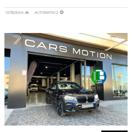
107828 km
AUTOMATICO