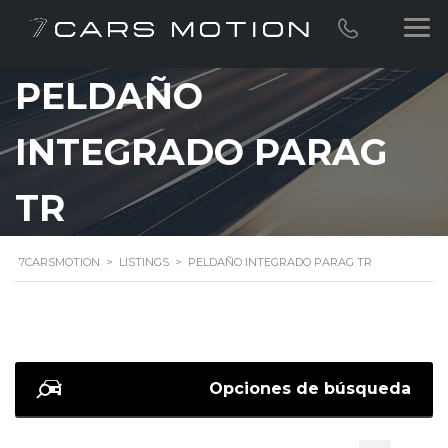
PELDAÑO
INTEGRADO PARAG
TR
7CARSMOTION
>
LISTINGS
>
PELDAÑO INTEGRADO PARAG TR
Opciones de búsqueda