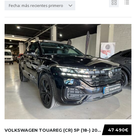
Fecha: más recientes primero
47 490€
VOLKSWAGEN TOUAREG (CR) 5P (18-) 2021...