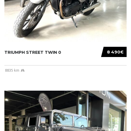
8 490€
TRIUMPH STREET TWIN 0
8835 km