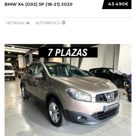
43 490€
BMW X4 (G02) 5P (18-21) 2020
142790 km
AUTOMATICO