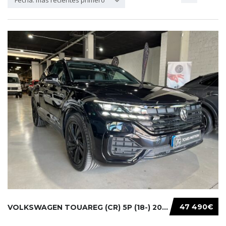
Fecha: más recientes primero
47 490€
VOLKSWAGEN TOUAREG (CR) 5P (18-) 2021...