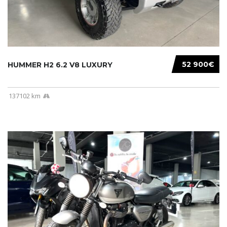
52 900€
HUMMER H2 6.2 V8 LUXURY
137102 km