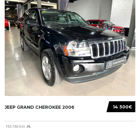
14 500€
JEEP GRAND CHEROKEE 2006
165746 km