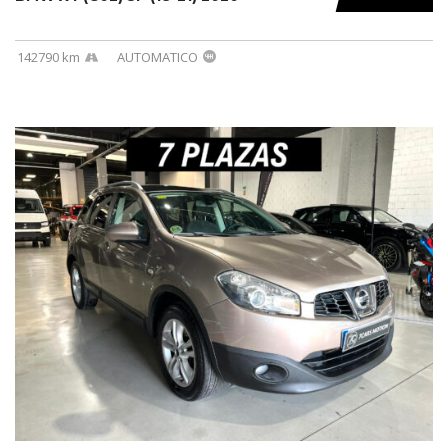
142790 km
AUTOMATICO