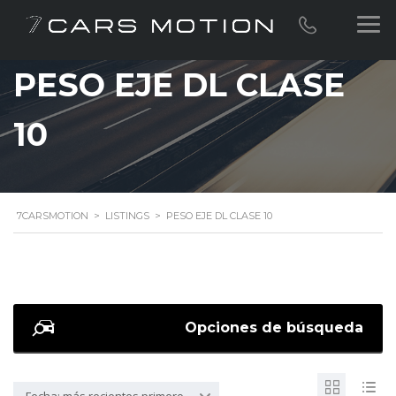
PESO EJE DL CLASE
10
7CARSMOTION
>
LISTINGS
>
PESO EJE DL CLASE 10
Opciones de búsqueda