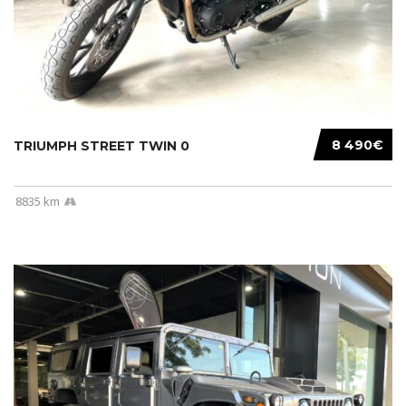
8 490€
TRIUMPH STREET TWIN 0
8835 km