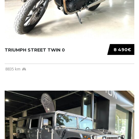
8 490€
TRIUMPH STREET TWIN 0
8835 km