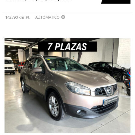
142790 km
AUTOMATICO