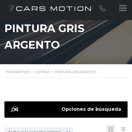
PINTURA GRIS
ARGENTO
7CARSMOTION
>
LISTINGS
>
PINTURA GRIS ARGENTO
Opciones de búsqueda