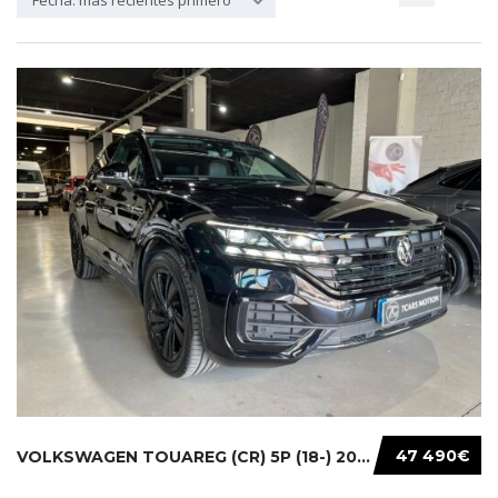
Fecha: más recientes primero
47 490€
VOLKSWAGEN TOUAREG (CR) 5P (18-) 2021...