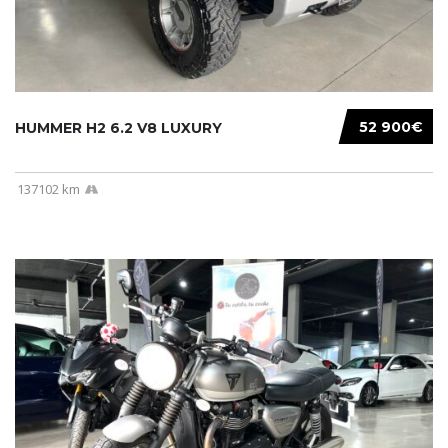
52 900€
HUMMER H2 6.2 V8 LUXURY
137102 km