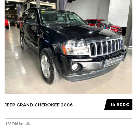
14 500€
JEEP GRAND CHEROKEE 2006
165746 km