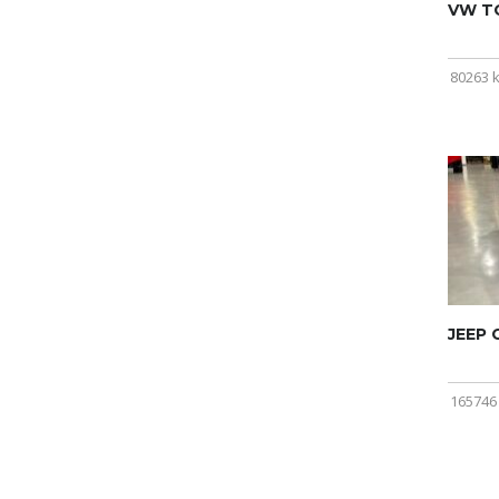
VW T
80263 
JEEP
165746