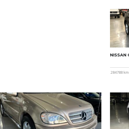
NISSAN Q
284788 km