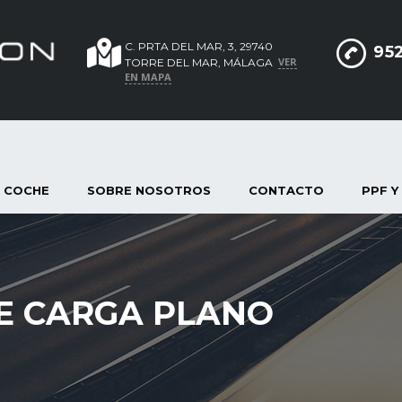
C. PRTA DEL MAR, 3, 29740
952
VER
TORRE DEL MAR, MÁLAGA
EN MAPA
 COCHE
SOBRE NOSOTROS
CONTACTO
PPF Y
E CARGA PLANO