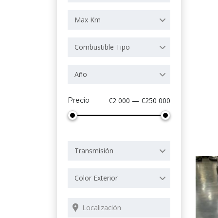
Max Km
Combustible Tipo
Año
Precio
€2 000 — €250 000
Transmisión
Color Exterior