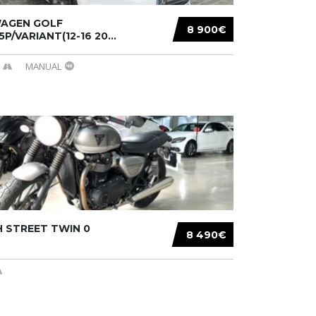
AGEN GOLF
8 900€
/5P/VARIANT(12-16 20...
MANUAL
 STREET TWIN 0
8 490€