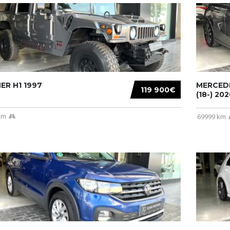
R H1 1997
MERCEDE
119 900€
(18-) 2020
km
69999 km