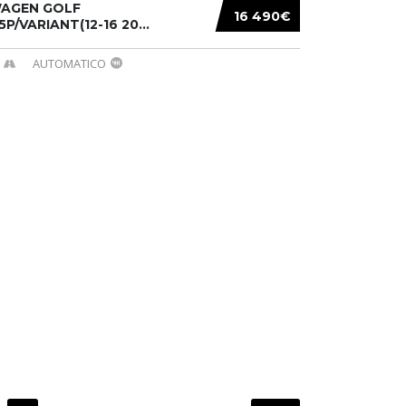
AGEN GOLF
16 490€
/5P/VARIANT(12-16 20...
AUTOMATICO