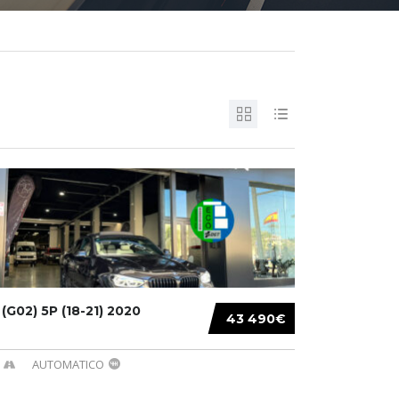
G02) 5P (18-21) 2020
43 490€
AUTOMATICO