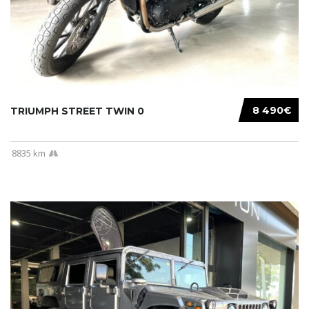
8 490€
TRIUMPH STREET TWIN 0
8835 km