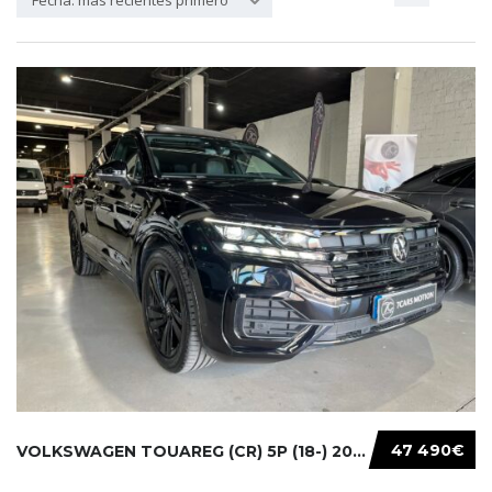
Fecha: más recientes primero
47 490€
VOLKSWAGEN TOUAREG (CR) 5P (18-) 2021...