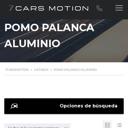
POMO PALANCA
ALUMINIO
7CARSMOTION
>
LISTINGS
>
POMO PALANCA ALUMINIO
Opciones de búsqueda