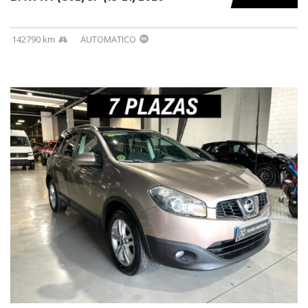
142790 km
AUTOMATICO