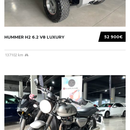
52 900€
HUMMER H2 6.2 V8 LUXURY
137102 km