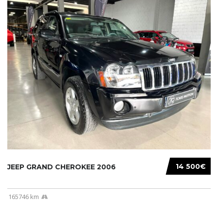
14 500€
JEEP GRAND CHEROKEE 2006
165746 km