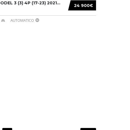
DEL 3 (3) 4P (17-23) 2021...
24 900€
AUTOMATICO