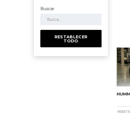
Buscar
RESTABLECER
TODO
HUMME
96847 