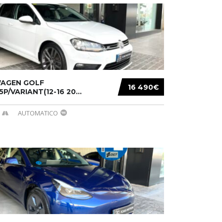
AGEN GOLF
16 490€
/5P/VARIANT(12-16 20...
AUTOMATICO