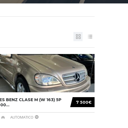
S BENZ CLASE M (W 163) 5P
7 500€
00...
AUTOMATICO