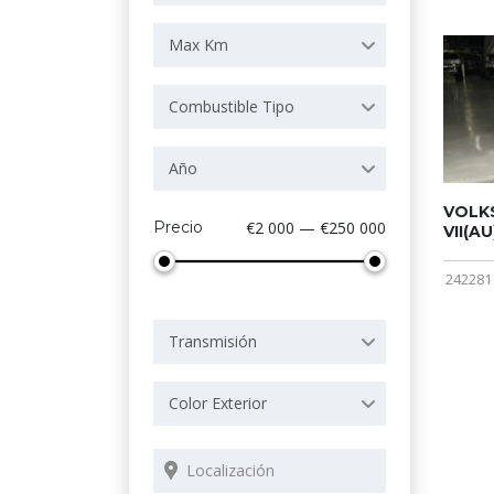
Max Km
Combustible Tipo
Año
VOLK
Precio
€2 000 — €250 000
VII(AU
242281
Transmisión
Color Exterior