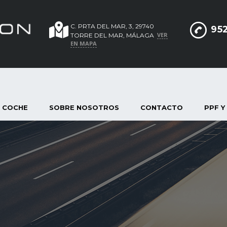
C. PRTA DEL MAR, 3, 29740
952
VER
TORRE DEL MAR, MÁLAGA
EN MAPA
 COCHE
SOBRE NOSOTROS
CONTACTO
PPF Y