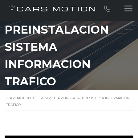
PREINSTALACION
SISTEMA
INFORMACION
TRAFICO
7CARSMOTION
>
LISTINGS
>
PREINSTALACION SISTEMA INFORMACION
TRAFICO