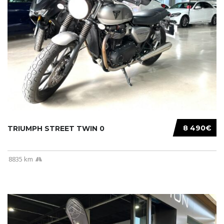
8 490€
TRIUMPH STREET TWIN 0
8835 km