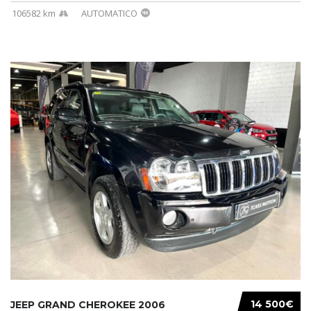
106582 km
AUTOMATICO
14 500€
JEEP GRAND CHEROKEE 2006