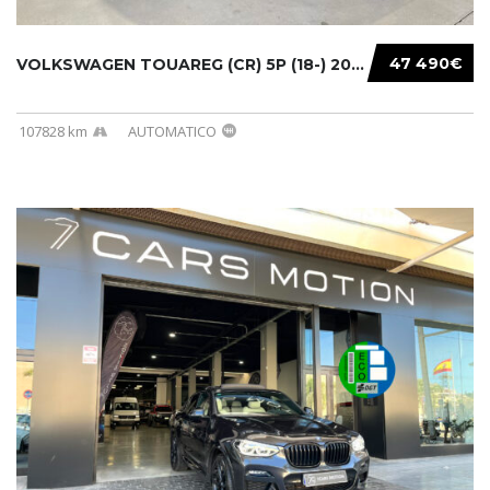
47 490€
VOLKSWAGEN TOUAREG (CR) 5P (18-) 2021...
107828 km
AUTOMATICO