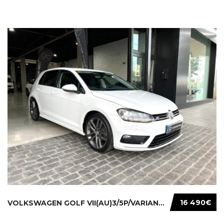
16 490€
VOLKSWAGEN GOLF VII(AU)3/5P/VARIANT(12-16 20...