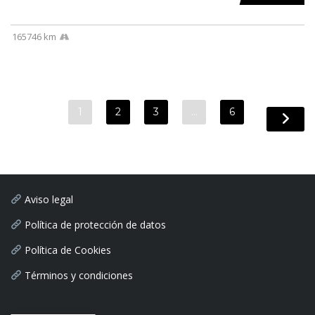
165746 km
1
2
3
…
6
Aviso legal
Política de protección de datos
Política de Cookies
Términos y condiciones