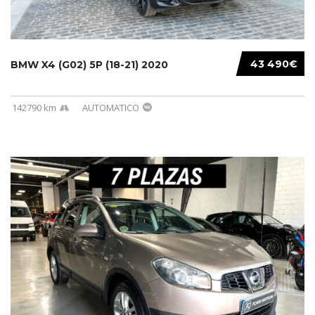
43 490€
BMW X4 (G02) 5P (18-21) 2020
142790 km
AUTOMATICO