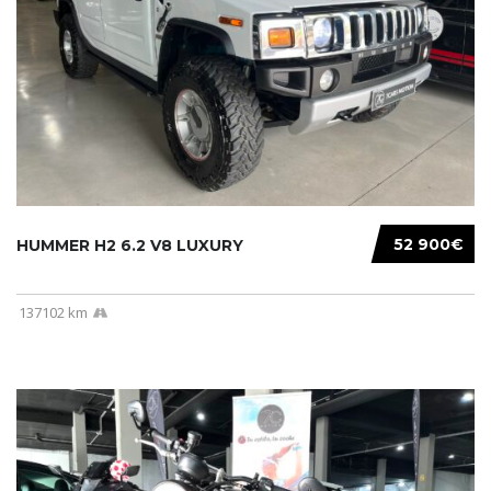
52 900€
HUMMER H2 6.2 V8 LUXURY
137102 km