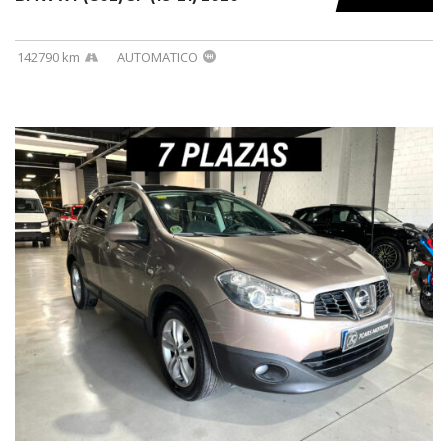
142790 km
AUTOMATICO