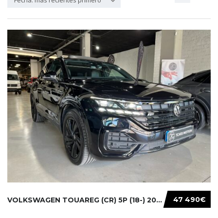
Fecha: más recientes primero
47 490€
VOLKSWAGEN TOUAREG (CR) 5P (18-) 2021...