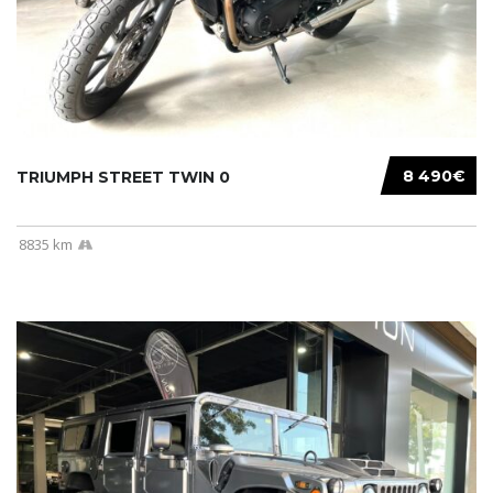
8 490€
TRIUMPH STREET TWIN 0
8835 km