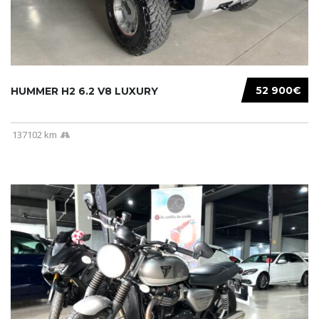
52 900€
HUMMER H2 6.2 V8 LUXURY
137102 km