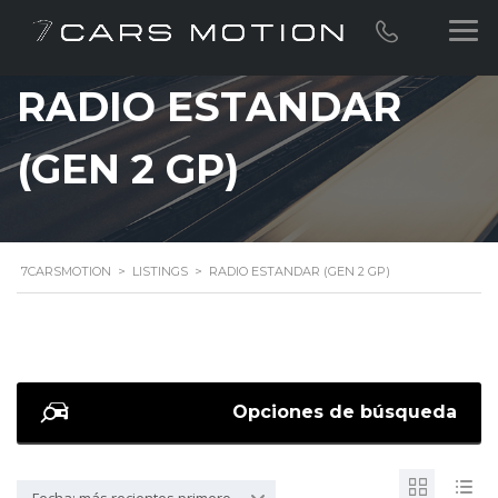
RADIO ESTANDAR
(GEN 2 GP)
7CARSMOTION
>
LISTINGS
>
RADIO ESTANDAR (GEN 2 GP)
Opciones de búsqueda