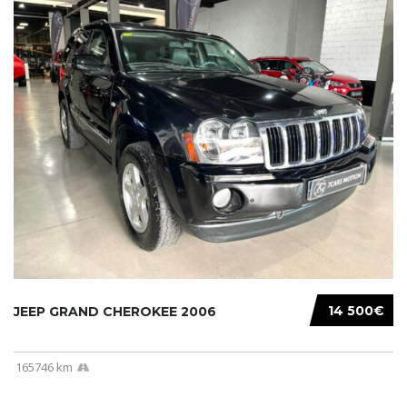
14 500€
JEEP GRAND CHEROKEE 2006
165746 km