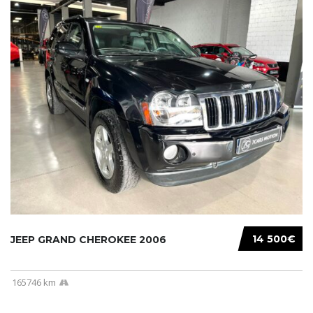
14 500€
JEEP GRAND CHEROKEE 2006
165746 km