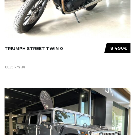
8 490€
TRIUMPH STREET TWIN 0
8835 km