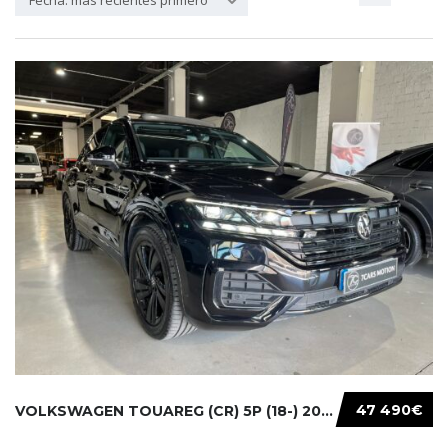
Fecha: más recientes primero
47 490€
VOLKSWAGEN TOUAREG (CR) 5P (18-) 2021...