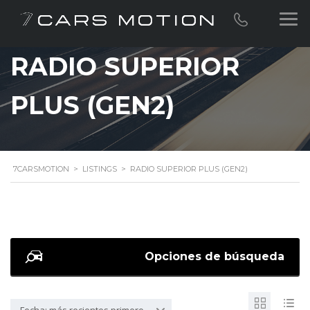
RADIO SUPERIOR
PLUS (GEN2)
7CARSMOTION
>
LISTINGS
>
RADIO SUPERIOR PLUS (GEN2)
Opciones de búsqueda