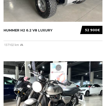
52 900€
HUMMER H2 6.2 V8 LUXURY
137102 km