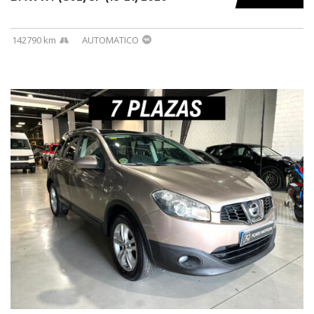
142790 km
AUTOMATICO