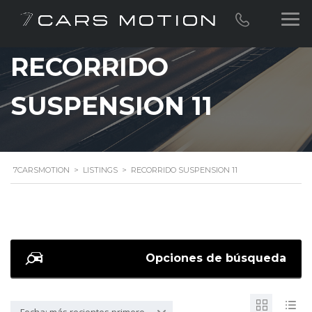
RECORRIDO
SUSPENSION 11
7CARSMOTION
>
LISTINGS
>
RECORRIDO SUSPENSION 11
Opciones de búsqueda