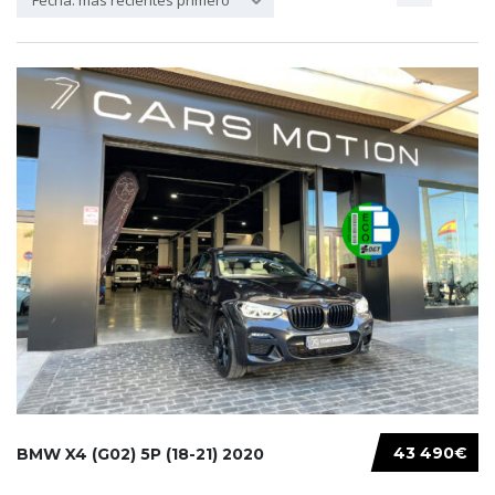
Fecha: más recientes primero
43 490€
BMW X4 (G02) 5P (18-21) 2020