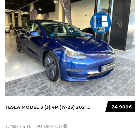
24 900€
TESLA MODEL 3 (3) 4P (17-23) 2021...
121929 km
AUTOMATICO