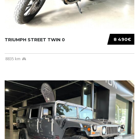
8 490€
TRIUMPH STREET TWIN 0
8835 km