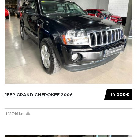
14 500€
JEEP GRAND CHEROKEE 2006
165746 km