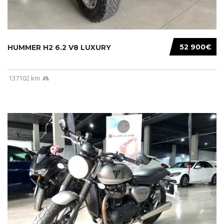
52 900€
HUMMER H2 6.2 V8 LUXURY
137102 km