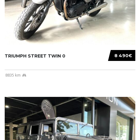
8 490€
TRIUMPH STREET TWIN 0
8835 km