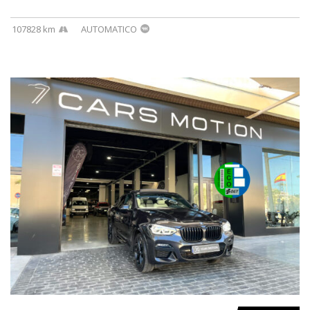
107828 km
AUTOMATICO