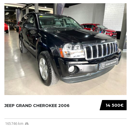
14 500€
JEEP GRAND CHEROKEE 2006
165746 km