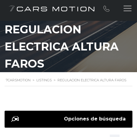
REGULACION
ELECTRICA ALTURA
FAROS
7CARSMOTION
>
LISTINGS
>
REGULACION ELECTRICA ALTURA FAROS
Opciones de búsqueda