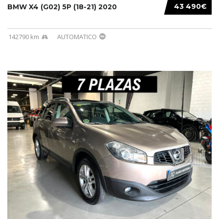
43 490€
BMW X4 (G02) 5P (18-21) 2020
142790 km
AUTOMATICO