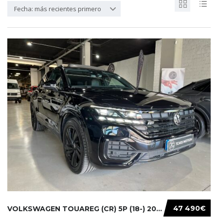
Fecha: más recientes primero
47 490€
VOLKSWAGEN TOUAREG (CR) 5P (18-) 2021...