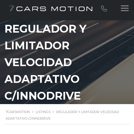
REGULADOR Y
LIMITADOR
VELOCIDAD
ADAPTATIVO
C/INNODRIVE
7CARSMOTION
>
LISTINGS
>
REGULADOR Y LIMITADOR VELOCIDAD
ADAPTATIVO C/INNODRIVE