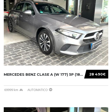
28 490€
MERCEDES BENZ CLASE A (W 177) 5P (18-) 2020....
69999 km
AUTOMATICO