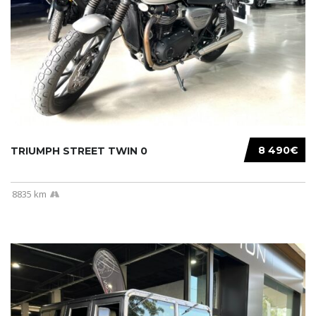
8 490€
TRIUMPH STREET TWIN 0
8835 km