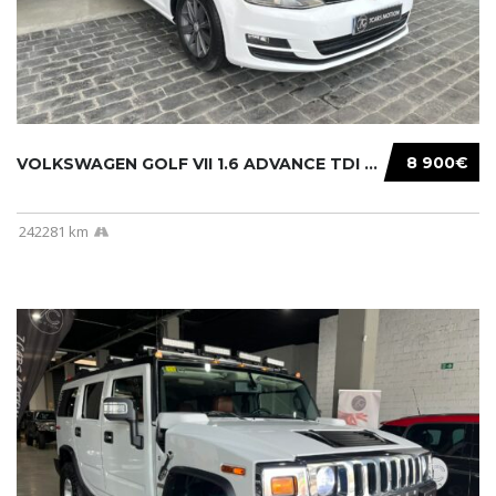
8 900€
VOLKSWAGEN GOLF VII 1.6 ADVANCE TDI 105CV BM...
242281 km