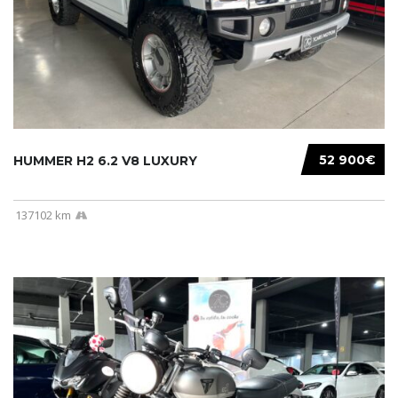
52 900€
HUMMER H2 6.2 V8 LUXURY
137102 km