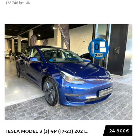
165746 km
24 900€
TESLA MODEL 3 (3) 4P (17-23) 2021...