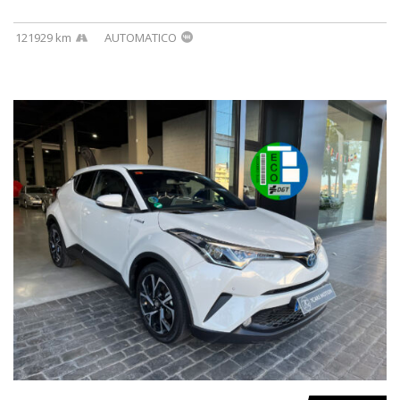
121929 km
AUTOMATICO