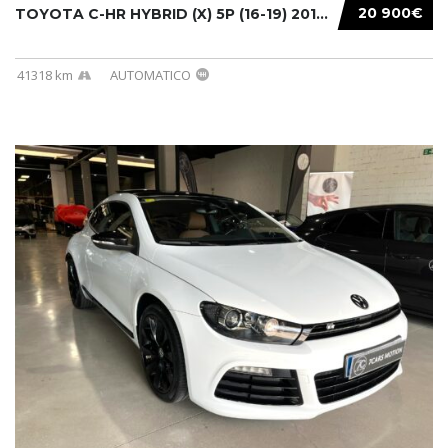
20 900€
TOYOTA C-HR HYBRID (X) 5P (16-19) 2019...
41318 km
AUTOMATICO