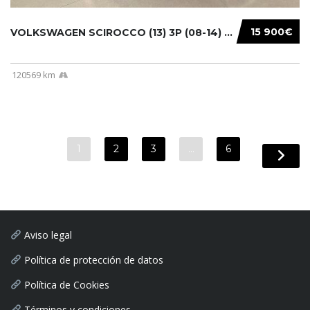
15 900€
VOLKSWAGEN SCIROCCO (13) 3P (08-14) 2010...
120569 km
1
2
3
…
6
Aviso legal
Política de protección de datos
Política de Cookies
Términos y condiciones