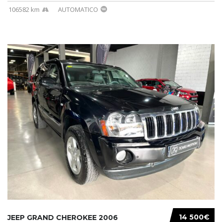
106582 km
AUTOMATICO
14 500€
JEEP GRAND CHEROKEE 2006