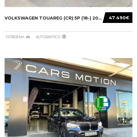
47 490€
VOLKSWAGEN TOUAREG (CR) 5P (18-) 2021...
107828 km
AUTOMATICO