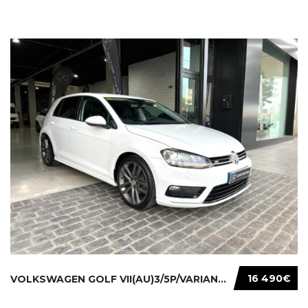
16 490€
VOLKSWAGEN GOLF VII(AU)3/5P/VARIANT(12-16 20...