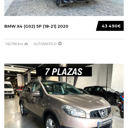
43 490€
BMW X4 (G02) 5P (18-21) 2020
142790 km
AUTOMATICO