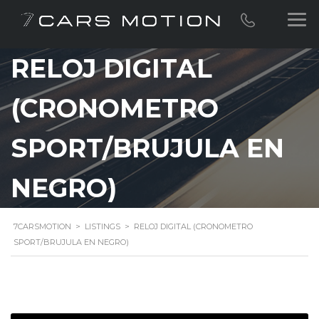
RELOJ DIGITAL
(CRONOMETRO
SPORT/BRUJULA EN
NEGRO)
7CARSMOTION
>
LISTINGS
>
RELOJ DIGITAL (CRONOMETRO
SPORT/BRUJULA EN NEGRO)