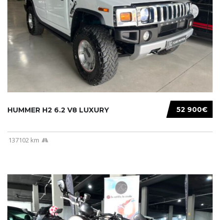
52 900€
HUMMER H2 6.2 V8 LUXURY
137102 km