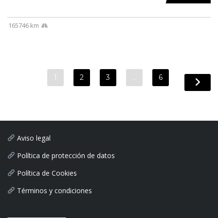
165746 km
1
2
3
…
6
Aviso legal
Política de protección de datos
Política de Cookies
Términos y condiciones