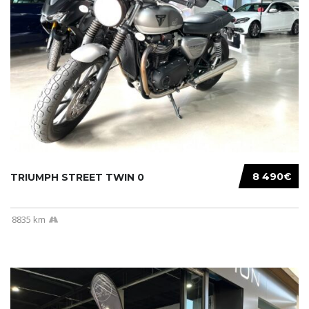
8 490€
TRIUMPH STREET TWIN 0
8835 km