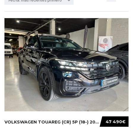
Fecha: más recientes primero
47 490€
VOLKSWAGEN TOUAREG (CR) 5P (18-) 2021...