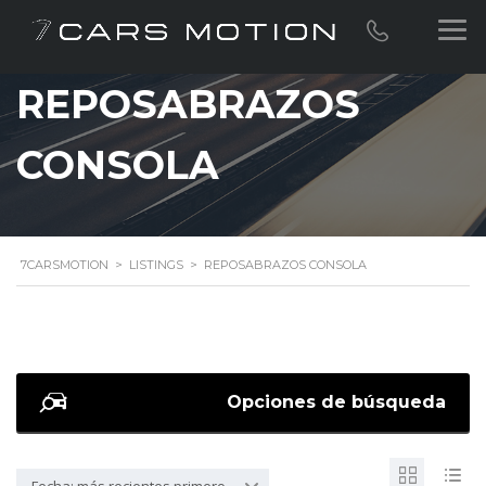
REPOSABRAZOS
CONSOLA
7CARSMOTION
>
LISTINGS
>
REPOSABRAZOS CONSOLA
Opciones de búsqueda