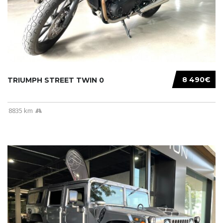
8 490€
TRIUMPH STREET TWIN 0
8835 km