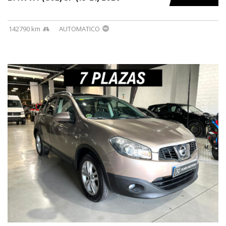
142790 km
AUTOMATICO