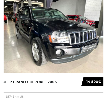
14 500€
JEEP GRAND CHEROKEE 2006
165746 km