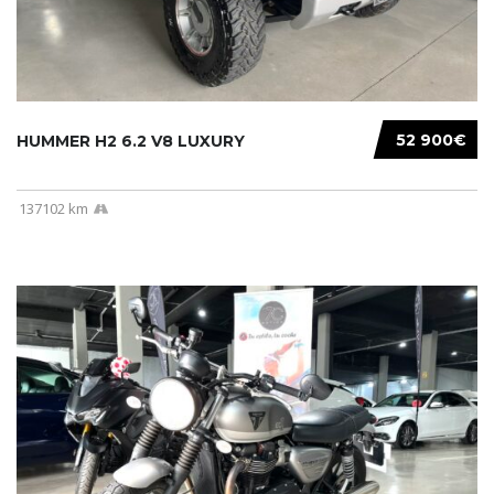
52 900€
HUMMER H2 6.2 V8 LUXURY
137102 km