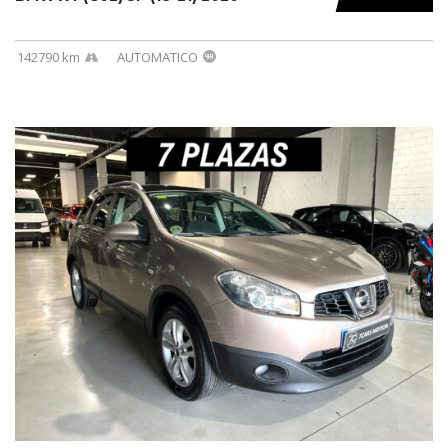
142790 km
AUTOMATICO