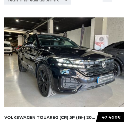
Fecha: más recientes primero
47 490€
VOLKSWAGEN TOUAREG (CR) 5P (18-) 2021...