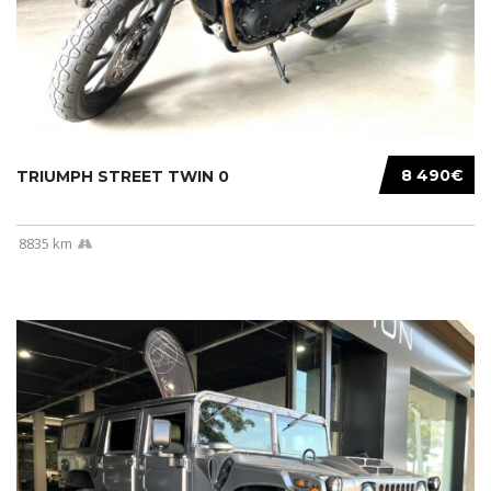
8 490€
TRIUMPH STREET TWIN 0
8835 km