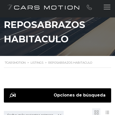
REPOSABRAZOS
HABITACULO
7CARSMOTION
>
LISTINGS
>
REPOSABRAZOS HABITACULO
Opciones de búsqueda