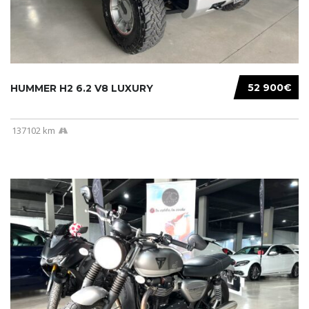
52 900€
HUMMER H2 6.2 V8 LUXURY
137102 km