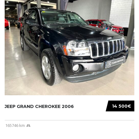
14 500€
JEEP GRAND CHEROKEE 2006
165746 km