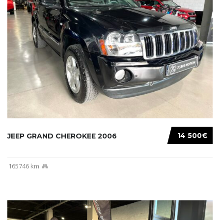
14 500€
JEEP GRAND CHEROKEE 2006
165746 km