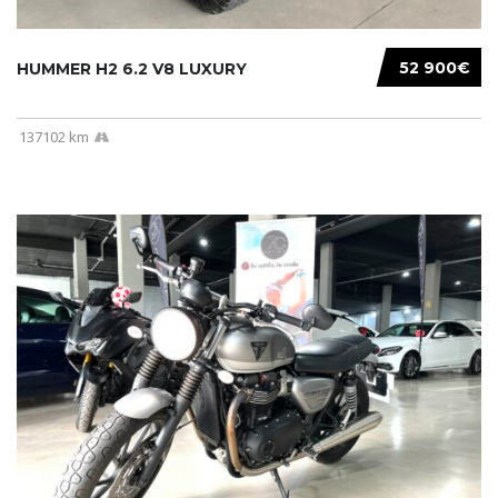
52 900€
HUMMER H2 6.2 V8 LUXURY
137102 km