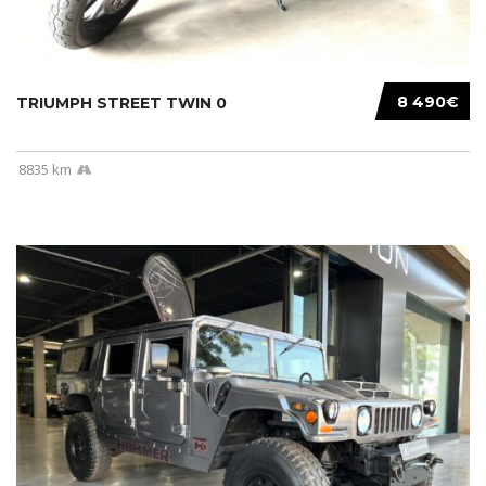
8 490€
TRIUMPH STREET TWIN 0
8835 km