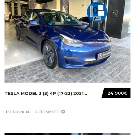
24 900€
TESLA MODEL 3 (3) 4P (17-23) 2021...
121929 km
AUTOMATICO