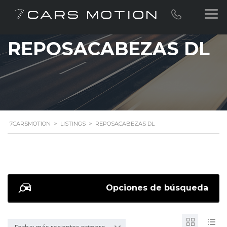
REPOSACABEZAS DL
7CARSMOTION
>
LISTINGS
>
REPOSACABEZAS DL
Opciones de búsqueda