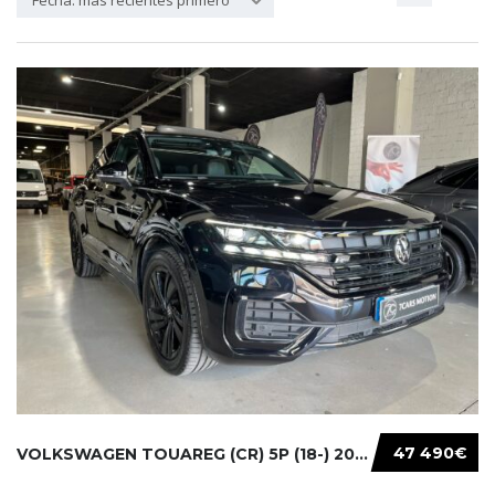
Fecha: más recientes primero
47 490€
VOLKSWAGEN TOUAREG (CR) 5P (18-) 2021...