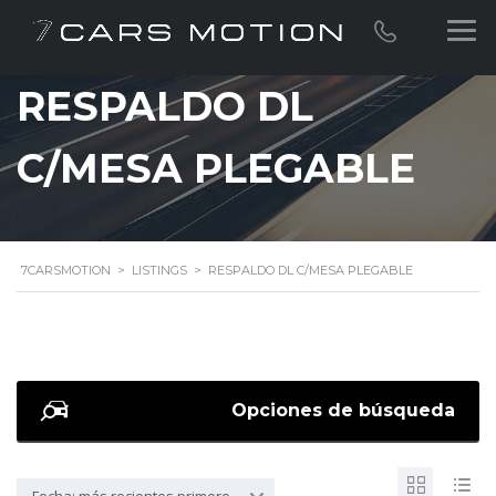
RESPALDO DL
C/MESA PLEGABLE
7CARSMOTION
>
LISTINGS
>
RESPALDO DL C/MESA PLEGABLE
Opciones de búsqueda