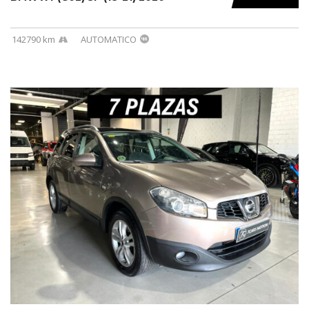
142790 km
AUTOMATICO