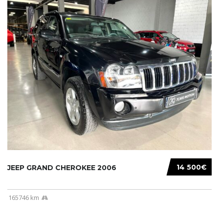
14 500€
JEEP GRAND CHEROKEE 2006
165746 km