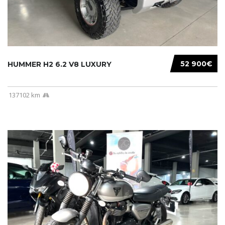
52 900€
HUMMER H2 6.2 V8 LUXURY
137102 km