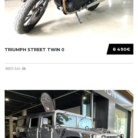
8 490€
TRIUMPH STREET TWIN 0
8835 km