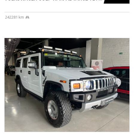
242281 km