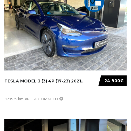
24 900€
TESLA MODEL 3 (3) 4P (17-23) 2021...
121929 km
AUTOMATICO