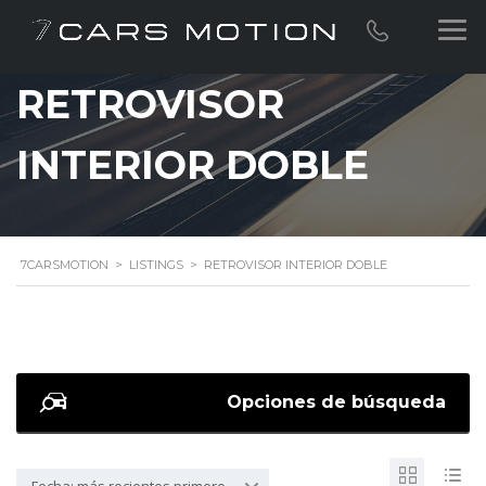
RETROVISOR
INTERIOR DOBLE
7CARSMOTION
>
LISTINGS
>
RETROVISOR INTERIOR DOBLE
Opciones de búsqueda