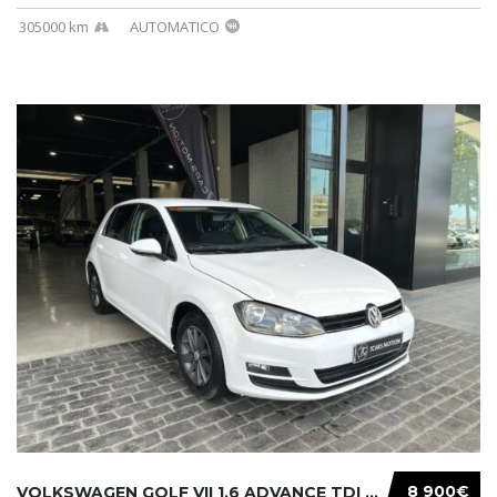
305000 km
AUTOMATICO
8 900€
VOLKSWAGEN GOLF VII 1.6 ADVANCE TDI 105CV BM...