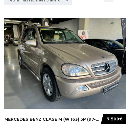
Fecha: más recientes primero
7 500€
MERCEDES BENZ CLASE M (W 163) 5P (97-05) 200...