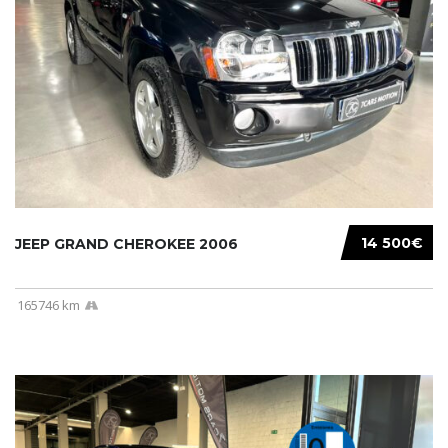
14 500€
JEEP GRAND CHEROKEE 2006
165746 km