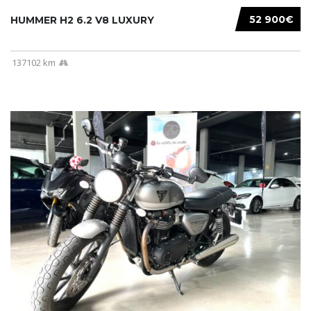
52 900€
HUMMER H2 6.2 V8 LUXURY
137102 km