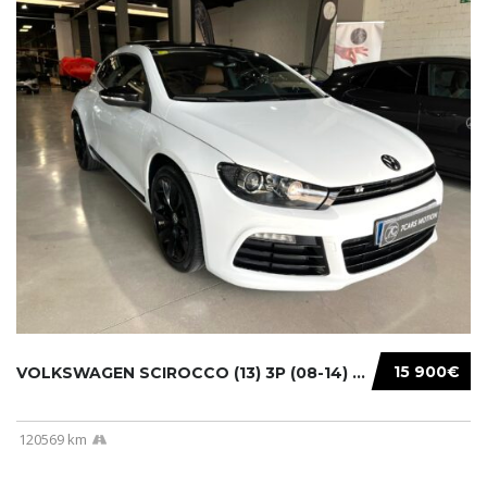
15 900€
VOLKSWAGEN SCIROCCO (13) 3P (08-14) 2010...
120569 km