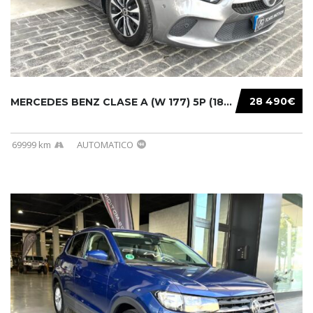
28 490€
MERCEDES BENZ CLASE A (W 177) 5P (18-) 2020....
69999 km
AUTOMATICO