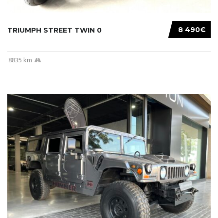
8 490€
TRIUMPH STREET TWIN 0
8835 km