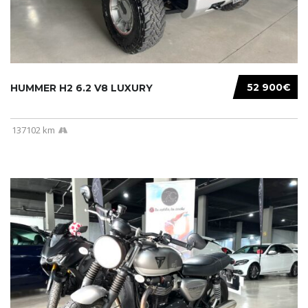
52 900€
HUMMER H2 6.2 V8 LUXURY
137102 km