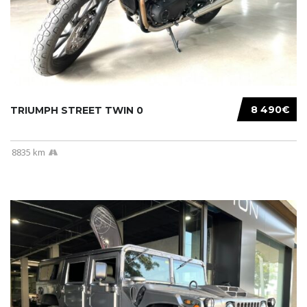
8 490€
TRIUMPH STREET TWIN 0
8835 km