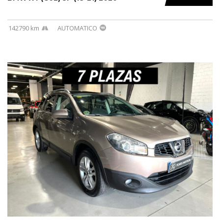
142790 km
AUTOMATICO