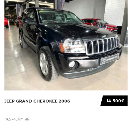
14 500€
JEEP GRAND CHEROKEE 2006
165746 km