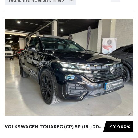
Fecha: más recientes primero
47 490€
VOLKSWAGEN TOUAREG (CR) 5P (18-) 2021...