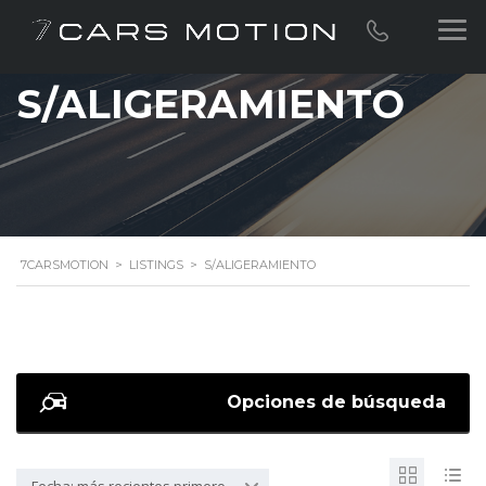
S/ALIGERAMIENTO
7CARSMOTION
>
LISTINGS
>
S/ALIGERAMIENTO
Opciones de búsqueda