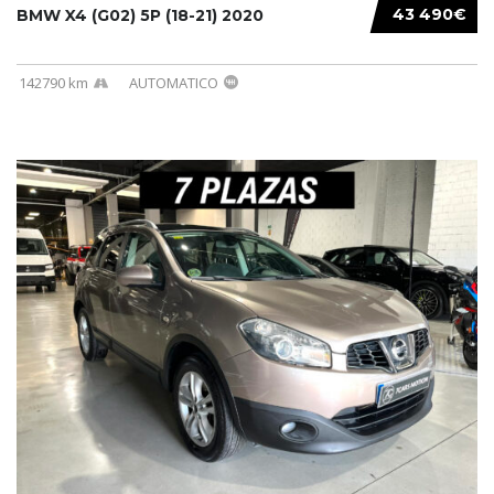
43 490€
BMW X4 (G02) 5P (18-21) 2020
142790 km
AUTOMATICO