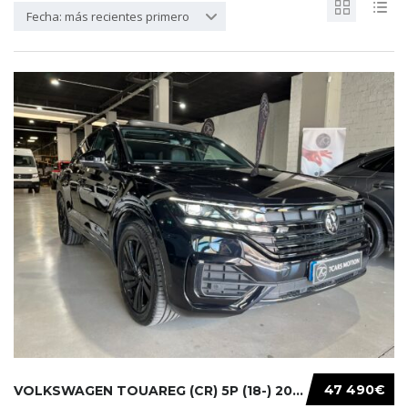
Fecha: más recientes primero
47 490€
VOLKSWAGEN TOUAREG (CR) 5P (18-) 2021...