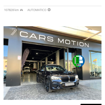
107828 km
AUTOMATICO