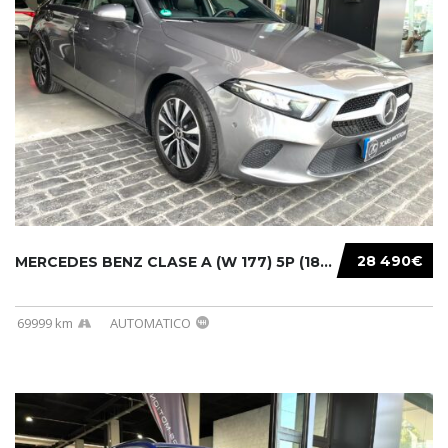
28 490€
MERCEDES BENZ CLASE A (W 177) 5P (18-) 2020....
69999 km
AUTOMATICO