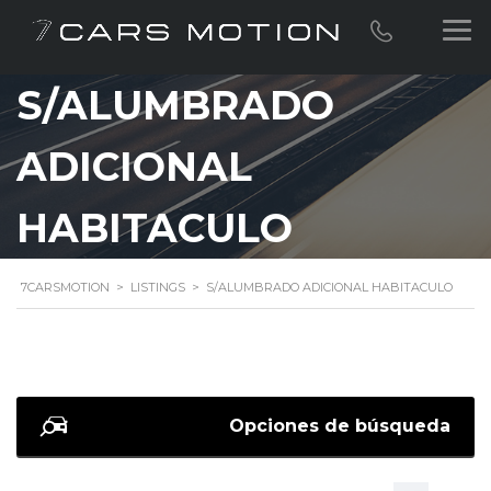
S/ALUMBRADO
ADICIONAL
HABITACULO
7CARSMOTION
>
LISTINGS
>
S/ALUMBRADO ADICIONAL HABITACULO
Opciones de búsqueda