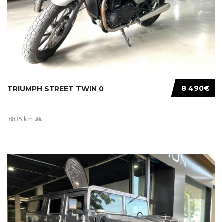
8 490€
TRIUMPH STREET TWIN 0
8835 km