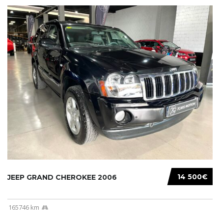
14 500€
JEEP GRAND CHEROKEE 2006
165746 km