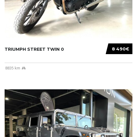
8 490€
TRIUMPH STREET TWIN 0
8835 km