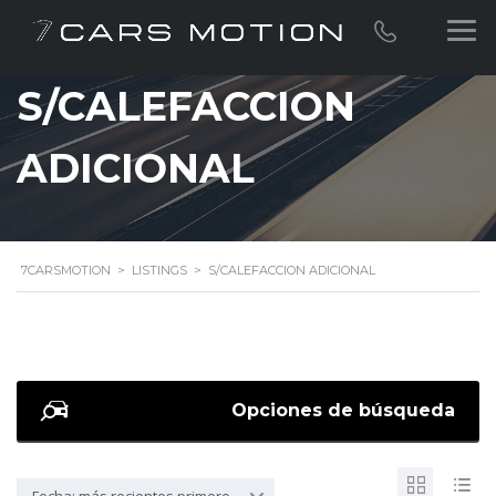
S/CALEFACCION
ADICIONAL
7CARSMOTION
>
LISTINGS
>
S/CALEFACCION ADICIONAL
Opciones de búsqueda