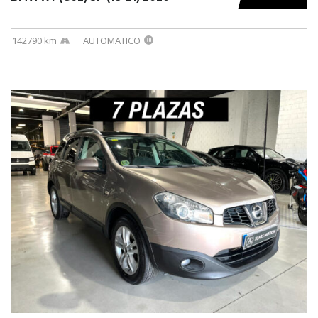
142790 km
AUTOMATICO