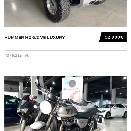
52 900€
HUMMER H2 6.2 V8 LUXURY
137102 km