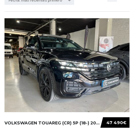
Fecha: más recientes primero
47 490€
VOLKSWAGEN TOUAREG (CR) 5P (18-) 2021...