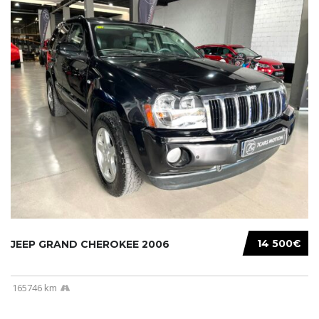
14 500€
JEEP GRAND CHEROKEE 2006
165746 km