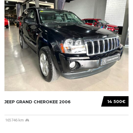
14 500€
JEEP GRAND CHEROKEE 2006
165746 km