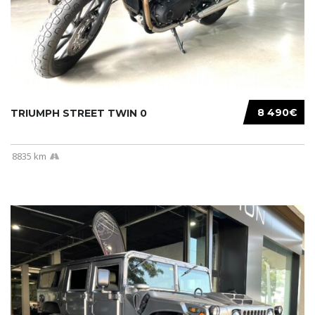
8 490€
TRIUMPH STREET TWIN 0
8835 km