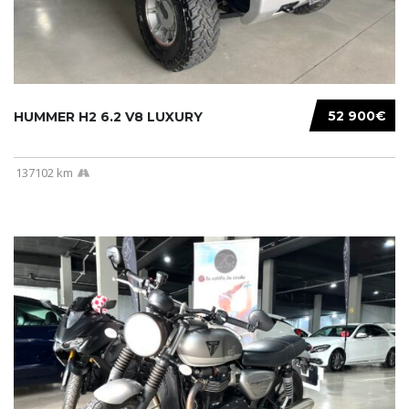
52 900€
HUMMER H2 6.2 V8 LUXURY
137102 km