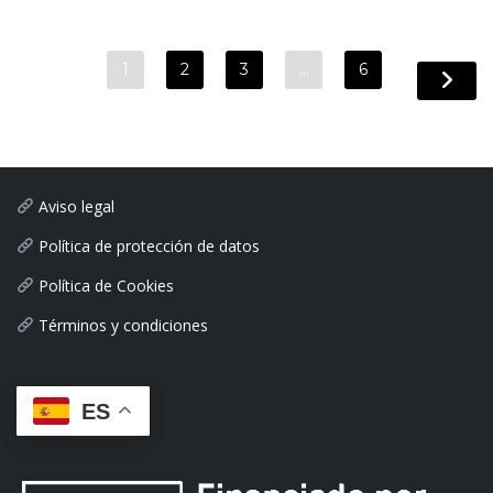
1
2
3
…
6
Aviso legal
Política de protección de datos
Política de Cookies
Términos y condiciones
ES