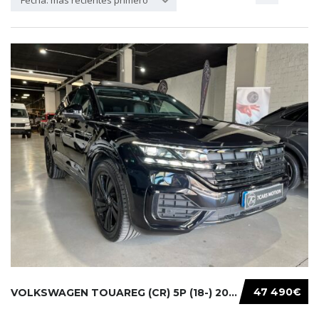
Fecha: más recientes primero
47 490€
VOLKSWAGEN TOUAREG (CR) 5P (18-) 2021...