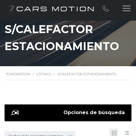
S/CALEFACTOR
ESTACIONAMIENTO
7CARSMOTION
>
LISTINGS
>
S/CALEFACTOR ESTACIONAMIENTO
Opciones de búsqueda