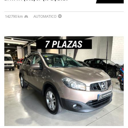
142790 km
AUTOMATICO