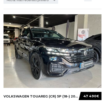
Fecha: más recientes primero
47 490€
VOLKSWAGEN TOUAREG (CR) 5P (18-) 2021...