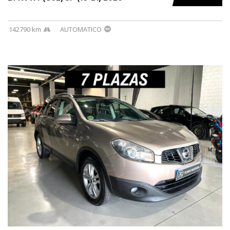
142790 km
AUTOMATICO