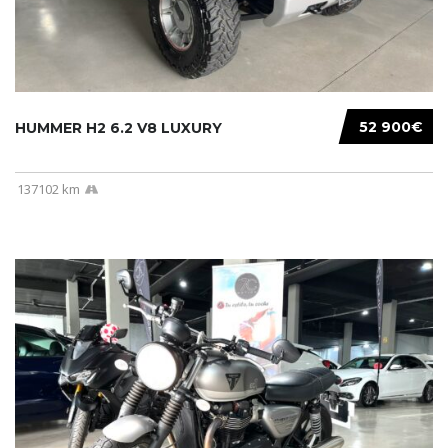
52 900€
HUMMER H2 6.2 V8 LUXURY
137102 km