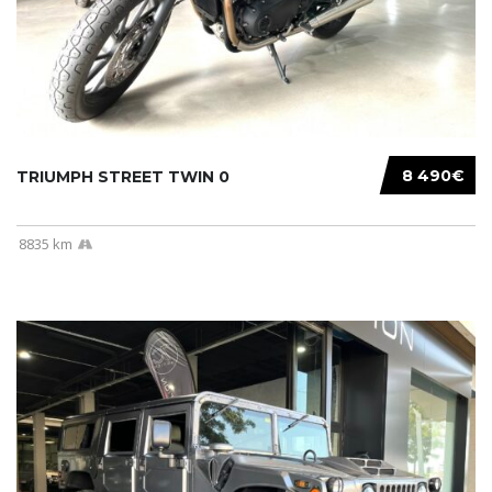
8 490€
TRIUMPH STREET TWIN 0
8835 km