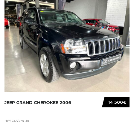
14 500€
JEEP GRAND CHEROKEE 2006
165746 km