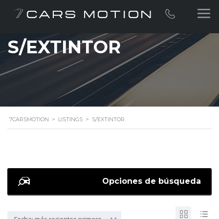
S/EXTINTOR
7CARSMOTION
>
LISTINGS
>
S/EXTINTOR
Opciones de búsqueda