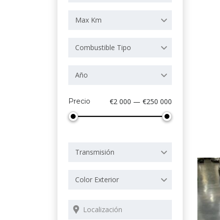
Max Km
Combustible Tipo
Año
Precio
€2 000 — €250 000
Transmisión
Color Exterior