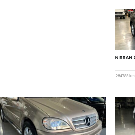
NISSAN Q
284788 km