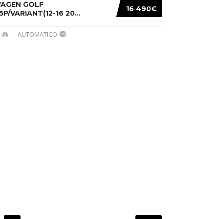
AGEN GOLF
16 490€
/5P/VARIANT(12-16 20...
AUTOMATICO