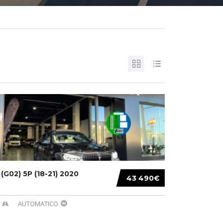
G02) 5P (18-21) 2020
43 490€
AUTOMATICO