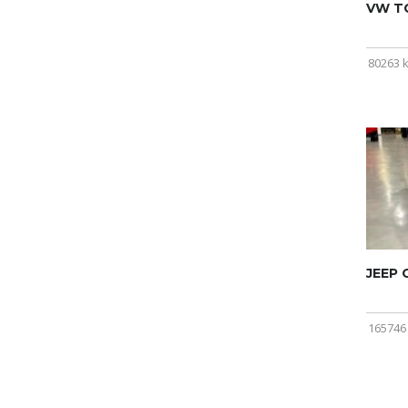
VW T
80263 
JEEP
165746