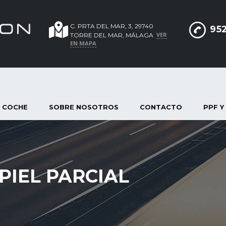
C. PRTA DEL MAR, 3, 29740
952
VER
TORRE DEL MAR, MÁLAGA
EN MAPA
 COCHE
SOBRE NOSOTROS
CONTACTO
PPF Y
PIEL PARCIAL