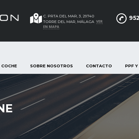
C. PRTA DEL MAR, 3, 29740
952
VER
TORRE DEL MAR, MÁLAGA
EN MAPA
 COCHE
SOBRE NOSOTROS
CONTACTO
PPF Y
NE