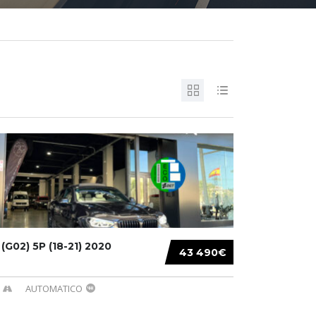
G02) 5P (18-21) 2020
43 490€
AUTOMATICO