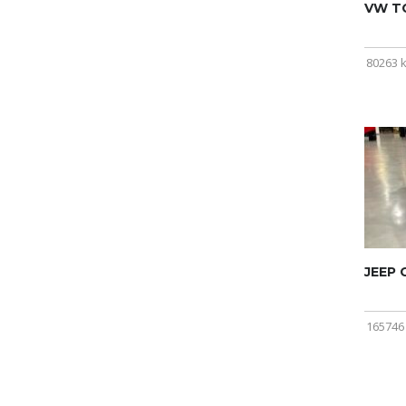
VW T
80263 
JEEP
165746