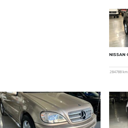
NISSAN Q
284788 km