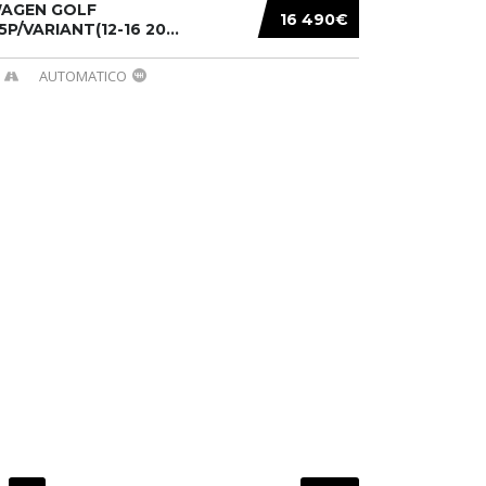
AGEN GOLF
16 490€
/5P/VARIANT(12-16 20...
AUTOMATICO