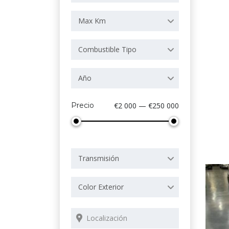
Max Km
Combustible Tipo
Año
Precio
€2 000 — €250 000
Transmisión
Color Exterior