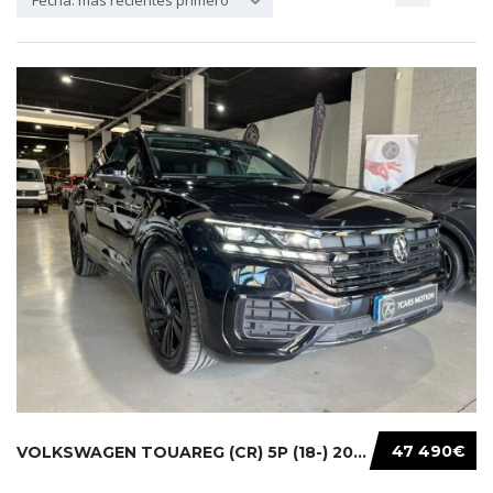
Fecha: más recientes primero
47 490€
VOLKSWAGEN TOUAREG (CR) 5P (18-) 2021...