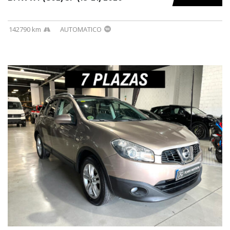
142790 km
AUTOMATICO