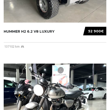
52 900€
HUMMER H2 6.2 V8 LUXURY
137102 km