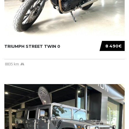
8 490€
TRIUMPH STREET TWIN 0
8835 km