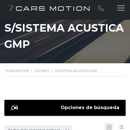
S/SISTEMA ACUSTICA
GMP
7CARSMOTION
>
LISTINGS
>
S/SISTEMA ACUSTICA GMP
Opciones de búsqueda