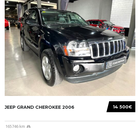
14 500€
JEEP GRAND CHEROKEE 2006
165746 km