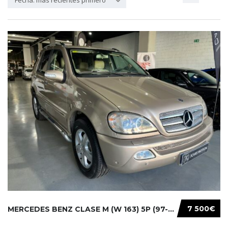
Fecha: más recientes primero
7 500€
MERCEDES BENZ CLASE M (W 163) 5P (97-05) 200...