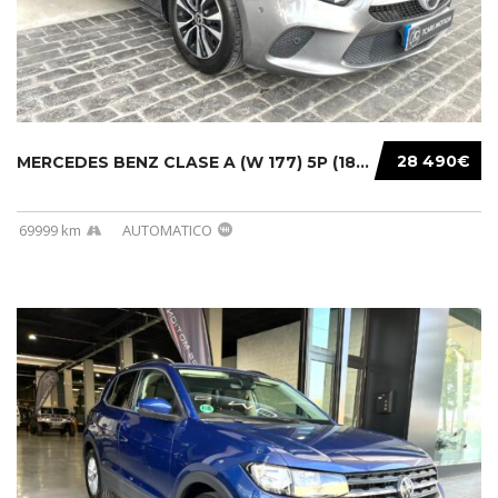
28 490€
MERCEDES BENZ CLASE A (W 177) 5P (18-) 2020....
69999 km
AUTOMATICO