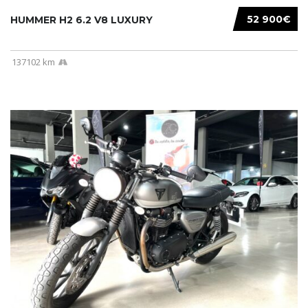
52 900€
HUMMER H2 6.2 V8 LUXURY
137102 km