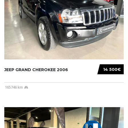
14 500€
JEEP GRAND CHEROKEE 2006
165746 km