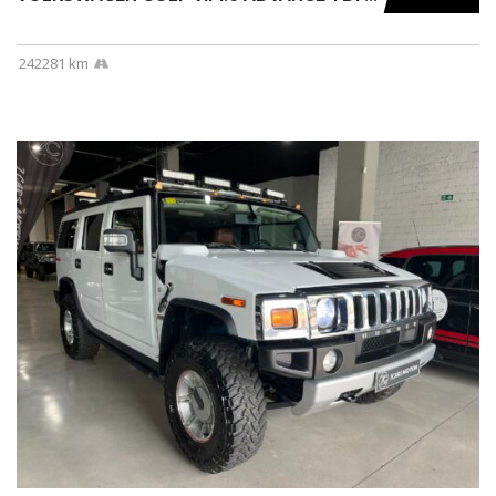
242281 km