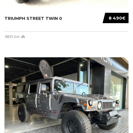
8 490€
TRIUMPH STREET TWIN 0
8835 km