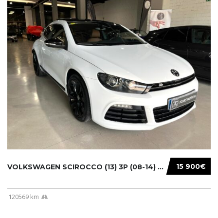
15 900€
VOLKSWAGEN SCIROCCO (13) 3P (08-14) 2010...
120569 km