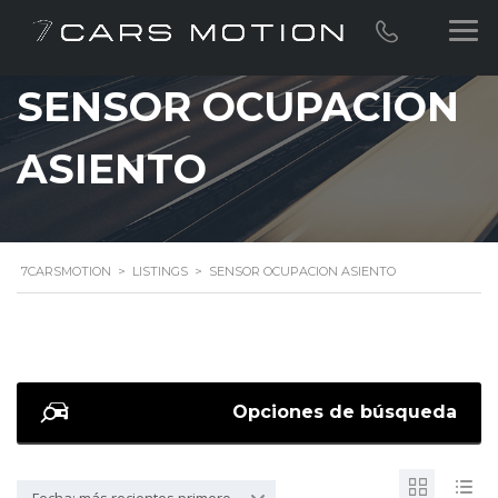
SENSOR OCUPACION
ASIENTO
7CARSMOTION
>
LISTINGS
>
SENSOR OCUPACION ASIENTO
Opciones de búsqueda