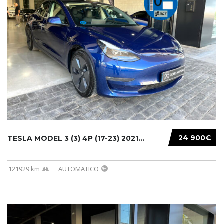
24 900€
TESLA MODEL 3 (3) 4P (17-23) 2021...
121929 km
AUTOMATICO