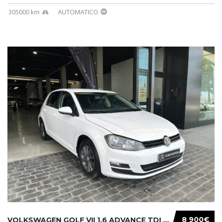
305000 km
AUTOMATICO
8 900€
VOLKSWAGEN GOLF VII 1.6 ADVANCE TDI 105CV BM...