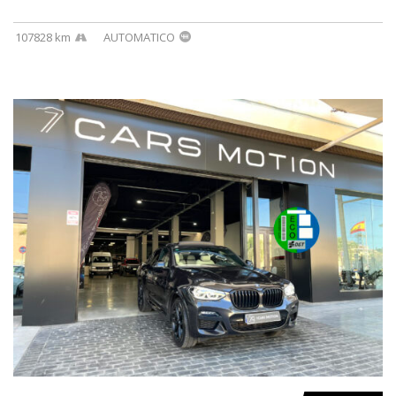
107828 km
AUTOMATICO