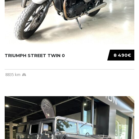
8 490€
TRIUMPH STREET TWIN 0
8835 km