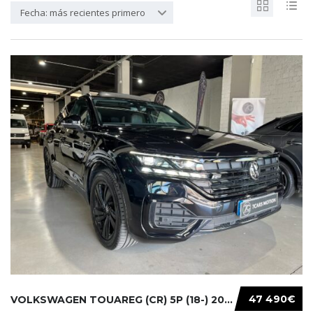
Fecha: más recientes primero
47 490€
VOLKSWAGEN TOUAREG (CR) 5P (18-) 2021...