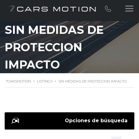
SIN MEDIDAS DE
PROTECCION
IMPACTO
7CARSMOTION
>
LISTINGS
>
SIN MEDIDAS DE PROTECCION IMPACTO
Opciones de búsqueda