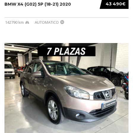
43 490€
BMW X4 (G02) 5P (18-21) 2020
142790 km
AUTOMATICO