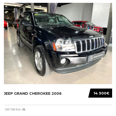
14 500€
JEEP GRAND CHEROKEE 2006
165746 km