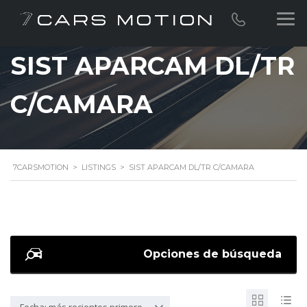
SIST APARCAM DL/TR
C/CAMARA
7CARSMOTION
>
LISTINGS
>
SIST APARCAM DL/TR C/CAMARA
Opciones de búsqueda