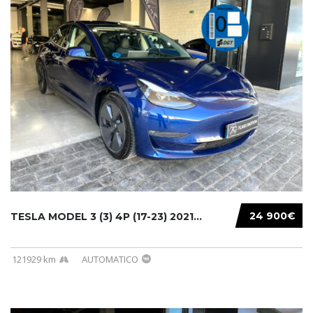
24 900€
TESLA MODEL 3 (3) 4P (17-23) 2021...
121929 km
AUTOMATICO