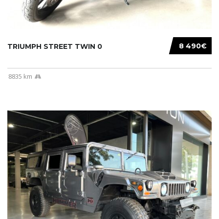
8 490€
TRIUMPH STREET TWIN 0
8835 km