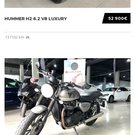
52 900€
HUMMER H2 6.2 V8 LUXURY
137102 km