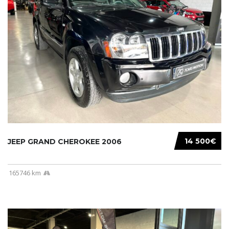
14 500€
JEEP GRAND CHEROKEE 2006
165746 km