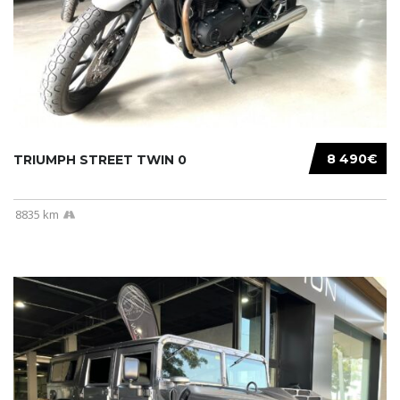
8 490€
TRIUMPH STREET TWIN 0
8835 km