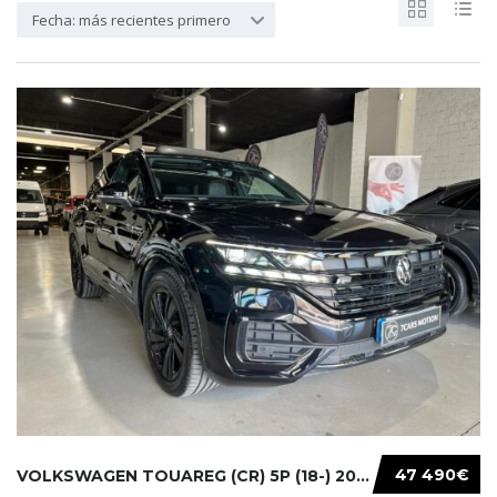
Fecha: más recientes primero
47 490€
VOLKSWAGEN TOUAREG (CR) 5P (18-) 2021...