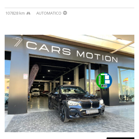
107828 km
AUTOMATICO