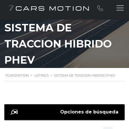
SISTEMA DE
TRACCION HIBRIDO
PHEV
7CARSMOTION
>
LISTINGS
>
SISTEMA DE TRACCION HIBRIDO PHEV
Opciones de búsqueda