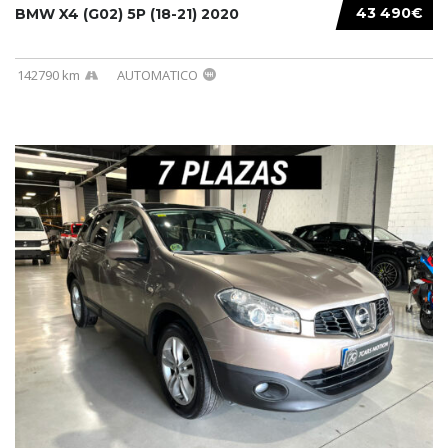
43 490€
BMW X4 (G02) 5P (18-21) 2020
142790 km
AUTOMATICO