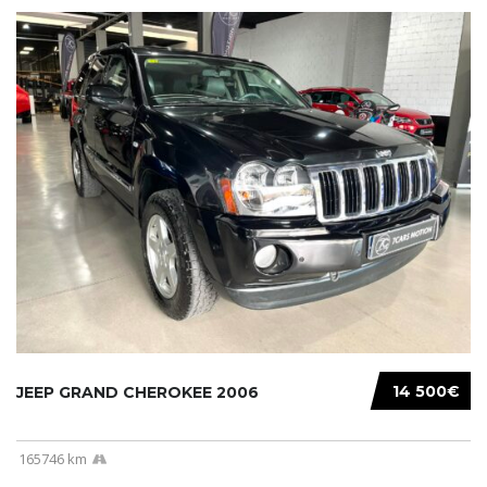
14 500€
JEEP GRAND CHEROKEE 2006
165746 km