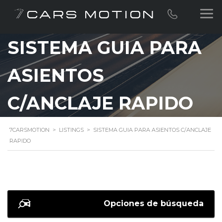
SISTEMA GUIA PARA
ASIENTOS
C/ANCLAJE RAPIDO
7CARSMOTION
>
LISTINGS
>
SISTEMA GUIA PARA ASIENTOS C/ANCLAJE
RAPIDO
Opciones de búsqueda