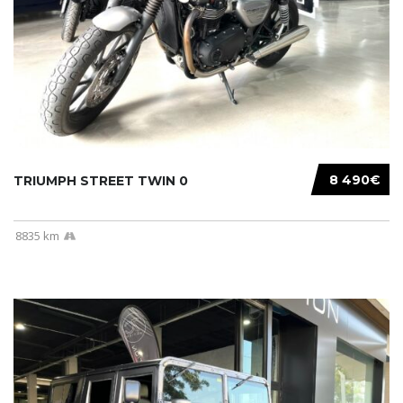
8 490€
TRIUMPH STREET TWIN 0
8835 km