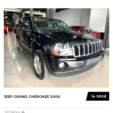
14 500€
JEEP GRAND CHEROKEE 2006
165746 km