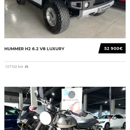
52 900€
HUMMER H2 6.2 V8 LUXURY
137102 km