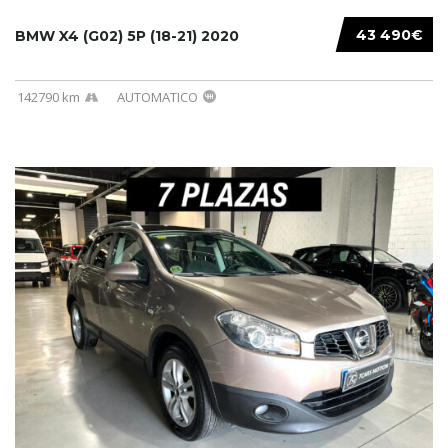
43 490€
BMW X4 (G02) 5P (18-21) 2020
142790 km
AUTOMATICO