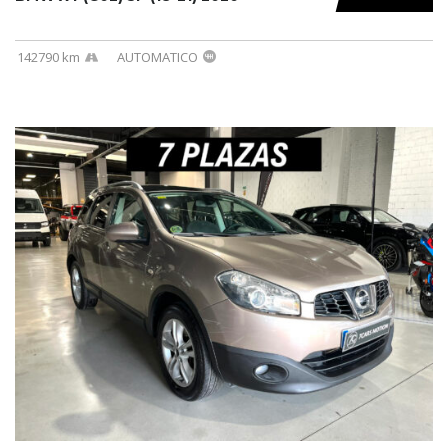
142790 km
AUTOMATICO