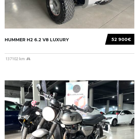
52 900€
HUMMER H2 6.2 V8 LUXURY
137102 km