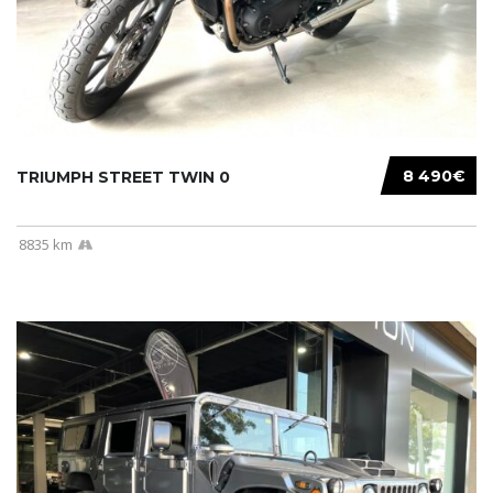
8 490€
TRIUMPH STREET TWIN 0
8835 km