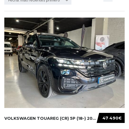
Fecha: más recientes primero
47 490€
VOLKSWAGEN TOUAREG (CR) 5P (18-) 2021...