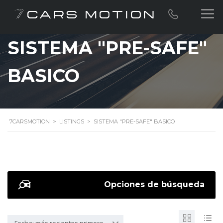
SISTEMA "PRE-SAFE"
BASICO
7CARSMOTION
>
LISTINGS
>
SISTEMA "PRE-SAFE" BASICO
Opciones de búsqueda