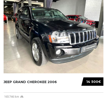
14 500€
JEEP GRAND CHEROKEE 2006
165746 km