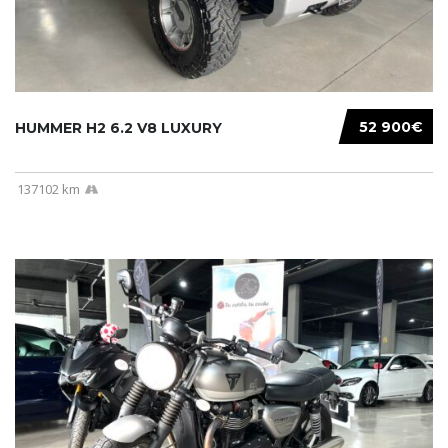
52 900€
HUMMER H2 6.2 V8 LUXURY
137102 km