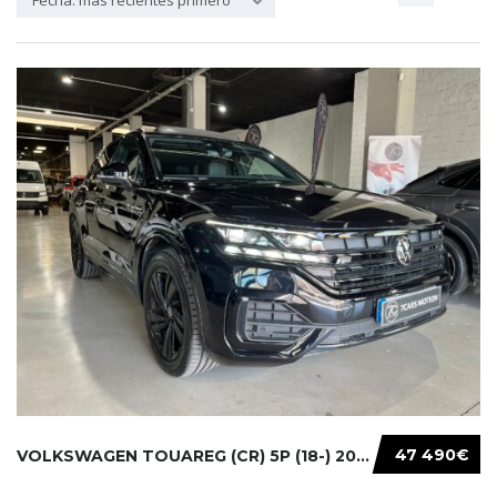
Fecha: más recientes primero
47 490€
VOLKSWAGEN TOUAREG (CR) 5P (18-) 2021...