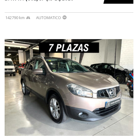
142790 km
AUTOMATICO