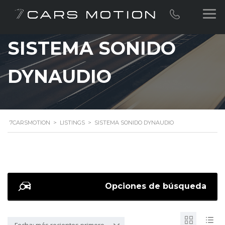
SISTEMA SONIDO
DYNAUDIO
7CARSMOTION
>
LISTINGS
>
SISTEMA SONIDO DYNAUDIO
Opciones de búsqueda