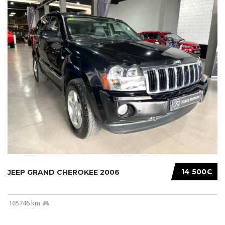
14 500€
JEEP GRAND CHEROKEE 2006
165746 km