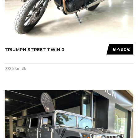
8 490€
TRIUMPH STREET TWIN 0
8835 km