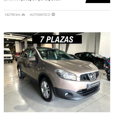
142790 km
AUTOMATICO