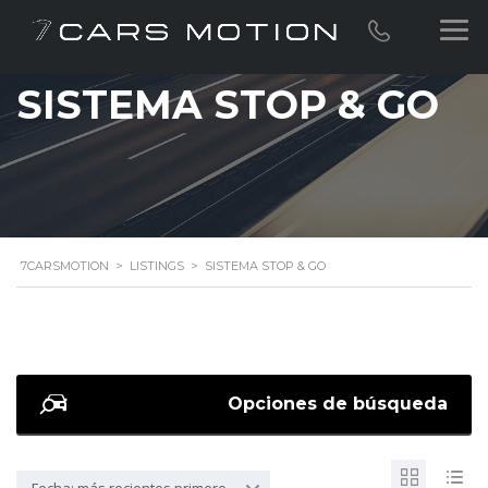
SISTEMA STOP & GO
7CARSMOTION
>
LISTINGS
>
SISTEMA STOP & GO
Opciones de búsqueda