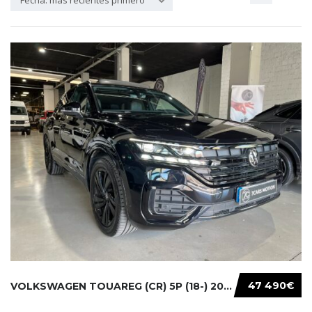
Fecha: más recientes primero
47 490€
VOLKSWAGEN TOUAREG (CR) 5P (18-) 2021...