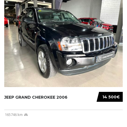
14 500€
JEEP GRAND CHEROKEE 2006
165746 km