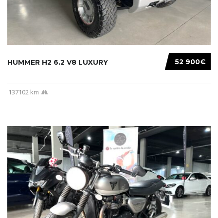
52 900€
HUMMER H2 6.2 V8 LUXURY
137102 km