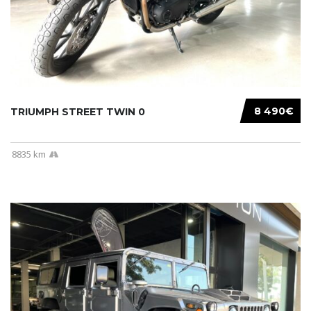
8 490€
TRIUMPH STREET TWIN 0
8835 km