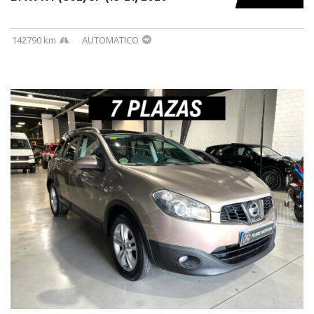
142790 km
AUTOMATICO