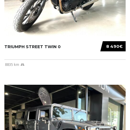
8 490€
TRIUMPH STREET TWIN 0
8835 km