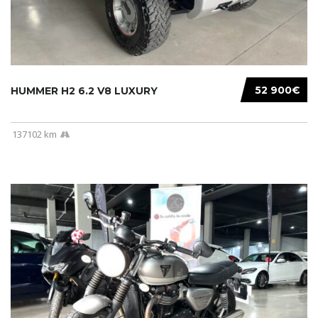
52 900€
HUMMER H2 6.2 V8 LUXURY
137102 km