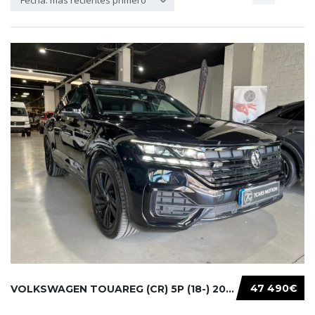
Fecha: más recientes primero
47 490€
VOLKSWAGEN TOUAREG (CR) 5P (18-) 2021...