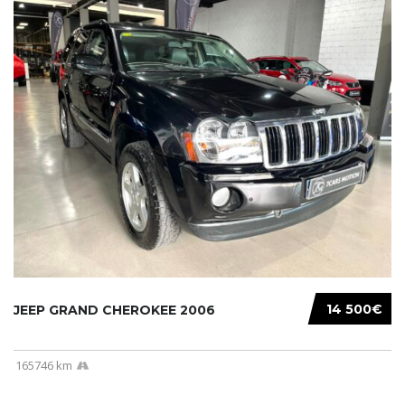
14 500€
JEEP GRAND CHEROKEE 2006
165746 km