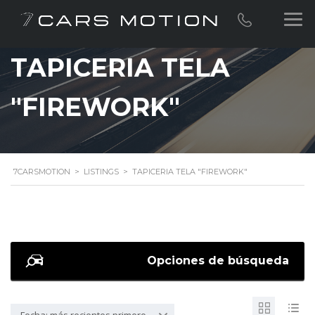
TAPICERIA TELA
"FIREWORK"
7CARSMOTION
>
LISTINGS
>
TAPICERIA TELA "FIREWORK"
Opciones de búsqueda