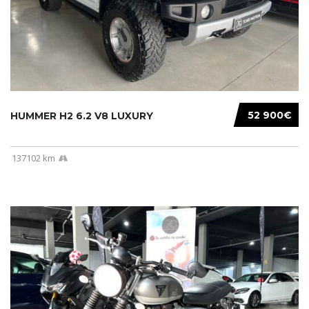
52 900€
HUMMER H2 6.2 V8 LUXURY
137102 km