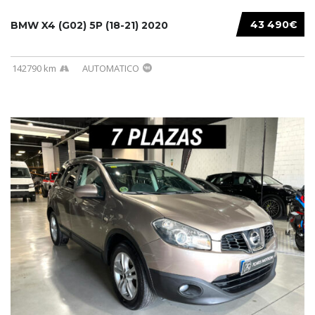
43 490€
BMW X4 (G02) 5P (18-21) 2020
142790 km
AUTOMATICO