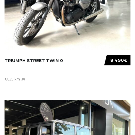
8 490€
TRIUMPH STREET TWIN 0
8835 km