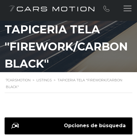
TAPICERIA TELA
"FIREWORK/CARBON
BLACK"
7CARSMOTION
>
LISTINGS
>
TAPICERIA TELA "FIREWORK/CARBON
BLACK"
Opciones de búsqueda