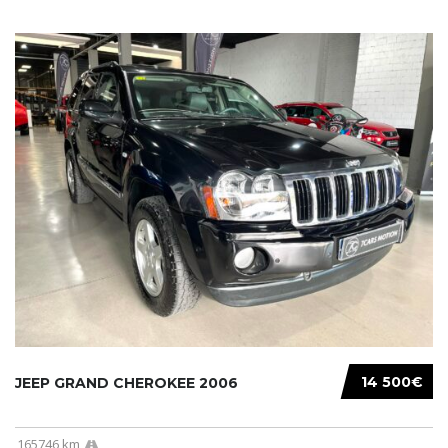
14 500€
JEEP GRAND CHEROKEE 2006
165746 km