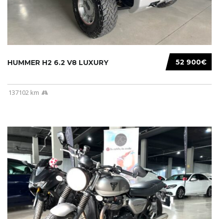
52 900€
HUMMER H2 6.2 V8 LUXURY
137102 km