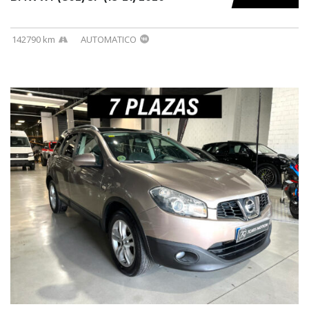
142790 km
AUTOMATICO