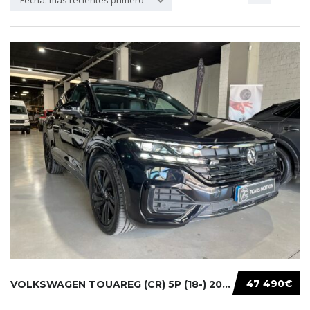
Fecha: más recientes primero
47 490€
VOLKSWAGEN TOUAREG (CR) 5P (18-) 2021...