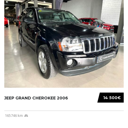
14 500€
JEEP GRAND CHEROKEE 2006
165746 km