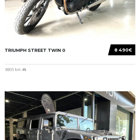
8 490€
TRIUMPH STREET TWIN 0
8835 km