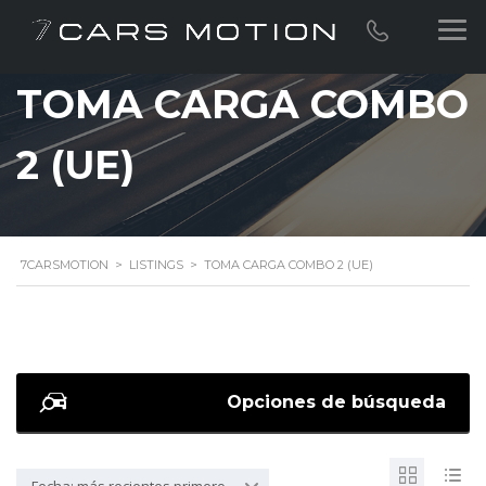
TOMA CARGA COMBO
2 (UE)
7CARSMOTION
>
LISTINGS
>
TOMA CARGA COMBO 2 (UE)
Opciones de búsqueda